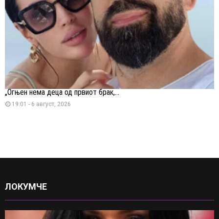
„Огњен нема деца од првиот брак,...
19:01 - 6 август, 2026
ЛОКУМЧЕ