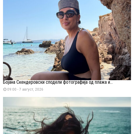
Бојана Скендеровски сподели фотографија од плажа и...
09:00 - 7 август, 2026