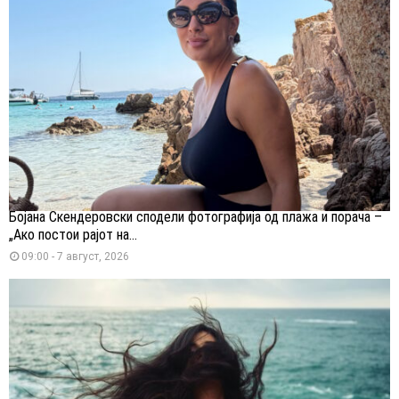
Бојана Скендеровски сподели фотографија од плажа и порача –
„Ако постои рајот на...
09:00 - 7 август, 2026