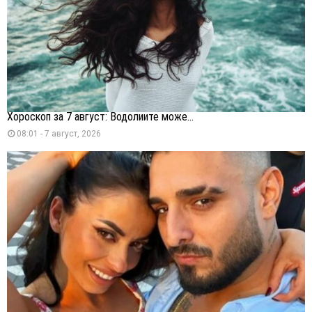
Хороскоп за 7 август: Водолиите може...
08:01 - 7 август, 2026