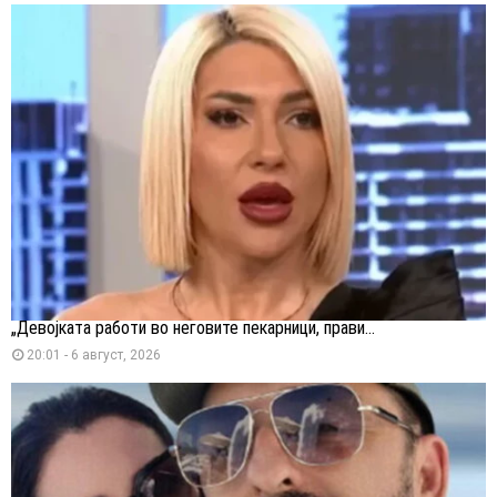
„Девојката работи во неговите пекарници, прави...
20:01 - 6 август, 2026