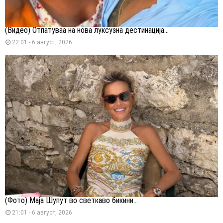
(Видео) Отпатуваа на нова луксузна дестинација...
22:01 - 6 август, 2026
(Фото) Маја Шупут во светкаво бикини...
21:01 - 6 август, 2026