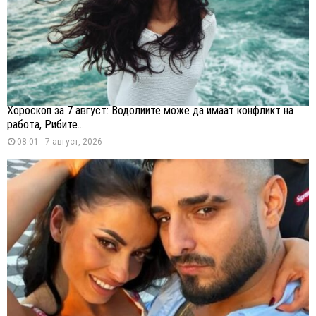
Хороскоп за 7 август: Водолиите може да имаат конфликт на
работа, Рибите...
08:01 - 7 август, 2026