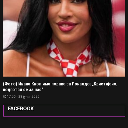
(Фото) Ивана Кнол има порака за Роналдо: „Кристијано,
подготви се за нас“
17:50 - 28 јуни, 2026
FACEBOOK