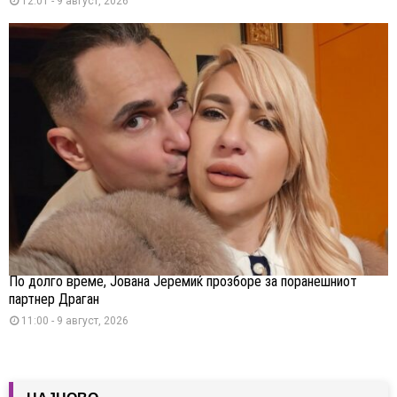
12:01 - 9 август, 2026
По долго време, Јована Јеремиќ прозборе за поранешниот
партнер Драган
11:00 - 9 август, 2026