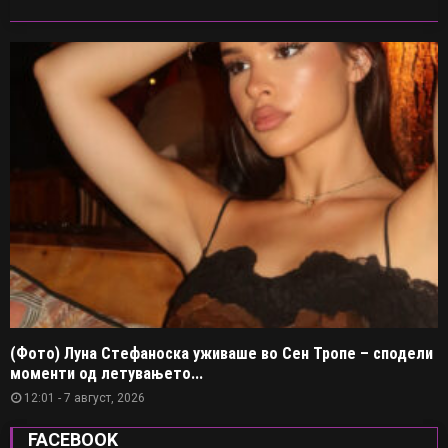
(Фото) Луна Стефаноска уживаше во Сен Тропе – сподели
моменти од летувањето...
12:01 - 7 август, 2026
FACEBOOK