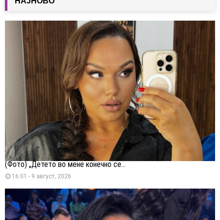
НАЈНОВО
(Фото) „Детето во мене конечно се...
16:01 - 9 август, 2026