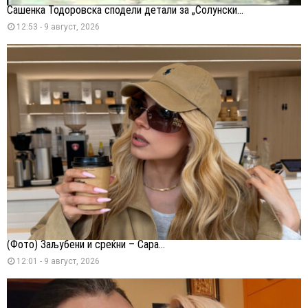
Сашенка Тодоровска сподели детали за „Солунски...
12:53 - 9 август, 2026
(Фото) Заљубени и среќни – Сара...
12:01 - 9 август, 2026