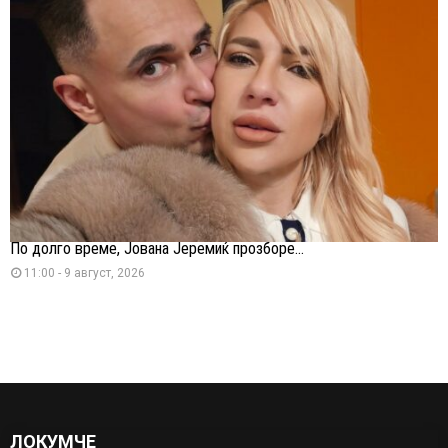
По долго време, Јована Јеремиќ прозборе...
11:00 - 9 август, 2026
ЛОКУМЧЕ