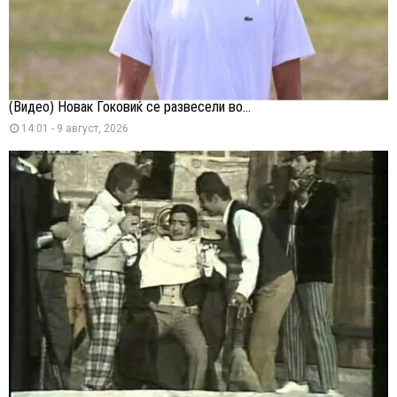
(Видео) Новак Ѓоковиќ се развесели во...
14:01 - 9 август, 2026