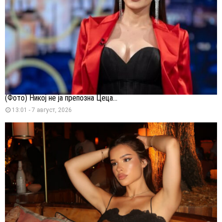
(Фото) Никој не ја препозна Цеца...
13:01 - 7 август, 2026