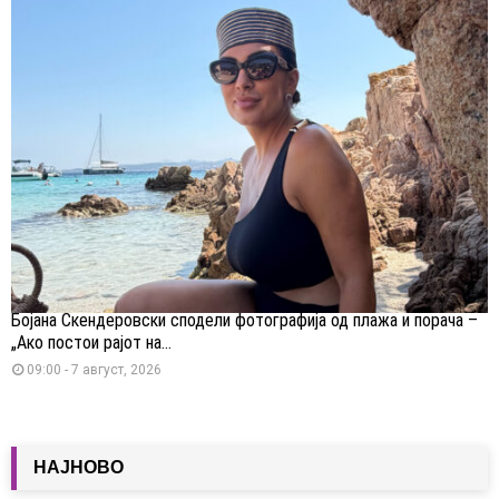
Бојана Скендеровски сподели фотографија од плажа и порача –
„Ако постои рајот на...
09:00 - 7 август, 2026
НАЈНОВО