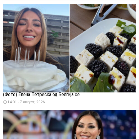
(Фото) Елена Петреска од Белгија се...
14:01 - 7 август, 2026