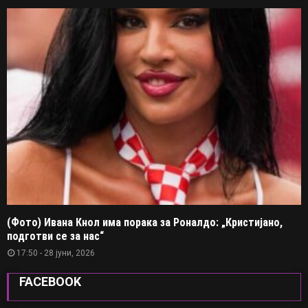
(Фото) Ивана Кнол има порака за Роналдо: „Кристијано,
подготви се за нас“
17:50 - 28 јуни, 2026
FACEBOOK