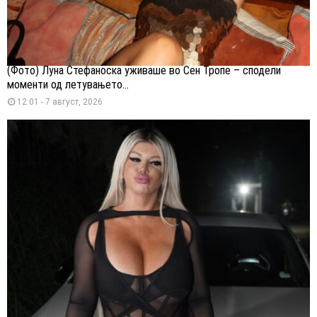
(Фото) Луна Стефаноска уживаше во Сен Тропе – сподели
моменти од летувањето...
12:01 - 7 август, 2026