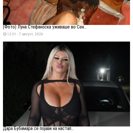
(Фото) Луна Стефаноска уживаше во Сен...
12:01 - 7 август, 2026
Дара Бубамара се појави на настап...