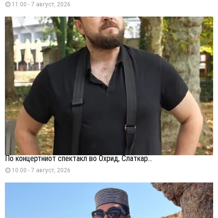
11:00 - 7 август, 2026
По концертниот спектакл во Охрид, Слаткар...
10:00 - 7 август, 2026