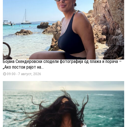
Бојана Скендеровски сподели фотографија од плажа и порача –
„Ако постои рајот на...
09:00 - 7 август, 2026