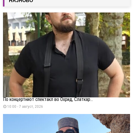
НАЈНОВО
По концертниот спектакл во Охрид, Слаткар...
10:00 - 7 август, 2026