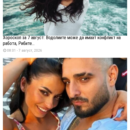
Хороскоп за 7 август: Водолиите може да имаат конфликт на
работа, Рибите...
08:01 - 7 август, 2026