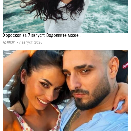
Хороскоп за 7 август: Водолиите може...
08:01 - 7 август, 2026