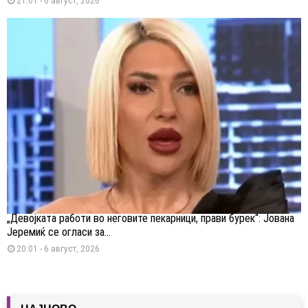
21:01 - 6 август, 2026
„Девојката работи во неговите пекарници, прави бурек“: Јована
Јеремиќ се огласи за...
20:01 - 6 август, 2026