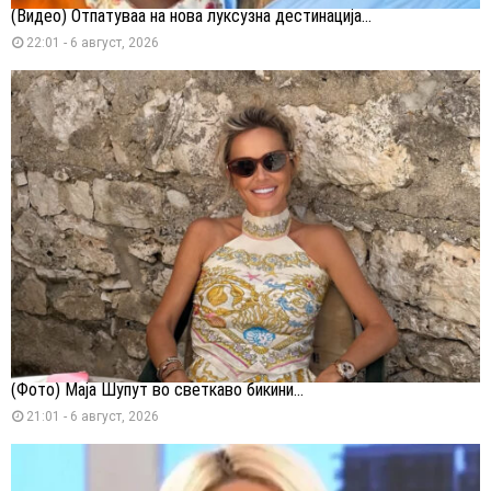
(Видео) Отпатуваа на нова луксузна дестинација...
22:01 - 6 август, 2026
(Фото) Маја Шупут во светкаво бикини...
21:01 - 6 август, 2026