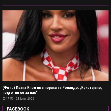
(Фото) Ивана Кнол има порака за Роналдо: „Кристијано,
подготви се за нас“
17:50 - 28 јуни, 2026
FACEBOOK