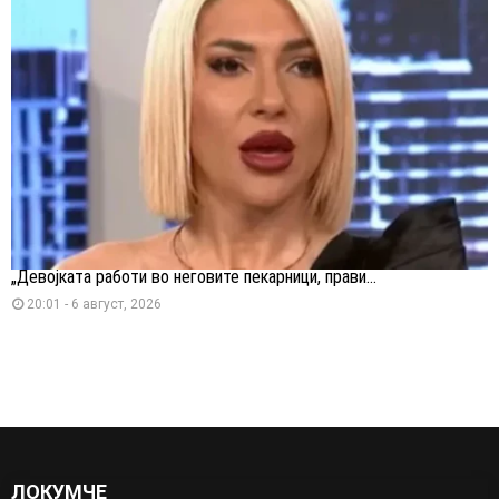
„Девојката работи во неговите пекарници, прави...
20:01 - 6 август, 2026
ЛОКУМЧЕ