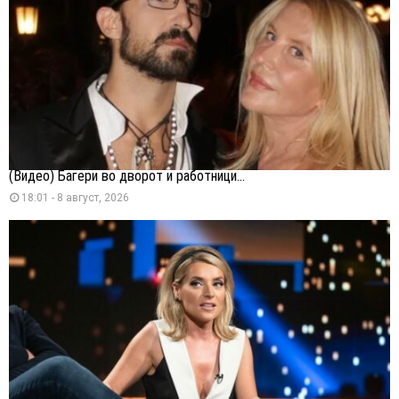
(Видео) Багери во дворот и работници...
18:01 - 8 август, 2026