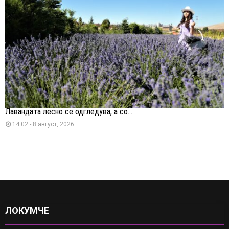
Лавандата лесно се одгледува, а со...
14:02 - 8 август, 2026
ЛОКУМЧЕ