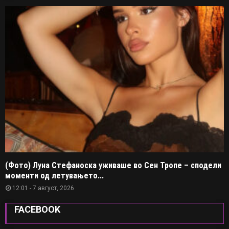
(Фото) Луна Стефаноска уживаше во Сен Тропе – сподели
моменти од летувањето...
12:01 - 7 август, 2026
FACEBOOK