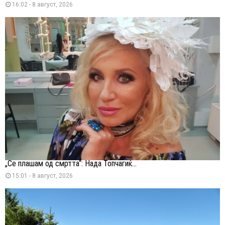
16:02 - 8 август, 2026
„Се плашам од смртта“: Нада Топчагиќ...
15:01 - 8 август, 2026