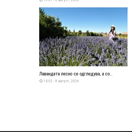
Лавандата лесно се одгледува, а со...
14:02 - 8 август, 2026