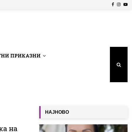
Facebook
Insta
Yo
НИ ПРИКАЗНИ
НАЈНОВО
ка на