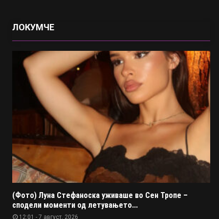
ЛОКУМЧЕ
(Фото) Луна Стефаноска уживаше во Сен Тропе –
сподели моменти од летувањето...
12:01 - 7 август, 2026