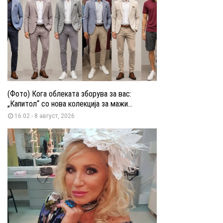
(Фото) Кога облеката зборува за вас:
„Капитол“ со нова колекција за мажи...
16:02 - 8 август, 2026