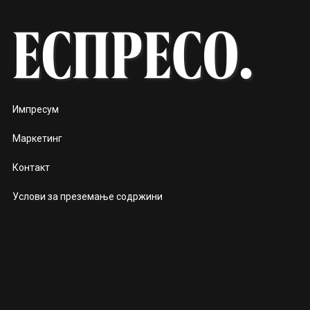
Импресум
Маркетинг
Контакт
Услови за преземање содржини