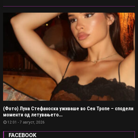
(Фото) Луна Стефаноска уживаше во Сен Тропе – сподели
моменти од летувањето...
12:01 - 7 август, 2026
FACEBOOK