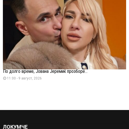
По долго време, Јована Јеремиќ прозборе...
11:00 - 9 август, 2026
ЛОКУМЧЕ