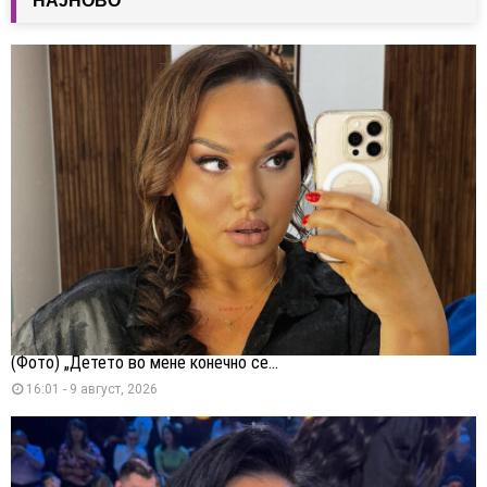
НАЈНОВО
(Фото) „Детето во мене конечно се...
16:01 - 9 август, 2026