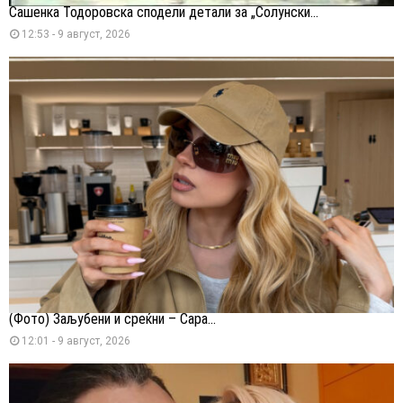
Сашенка Тодоровска сподели детали за „Солунски...
12:53 - 9 август, 2026
(Фото) Заљубени и среќни – Сара...
12:01 - 9 август, 2026