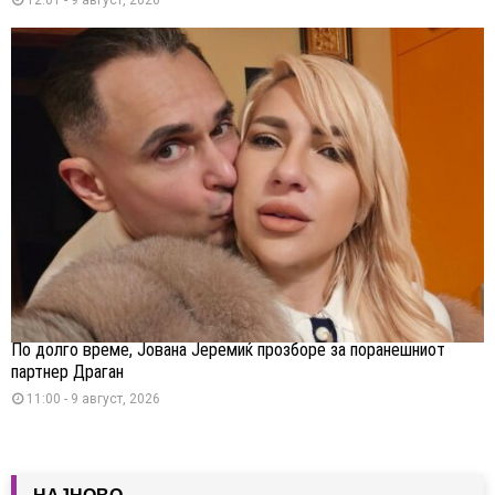
По долго време, Јована Јеремиќ прозборе за поранешниот
партнер Драган
11:00 - 9 август, 2026