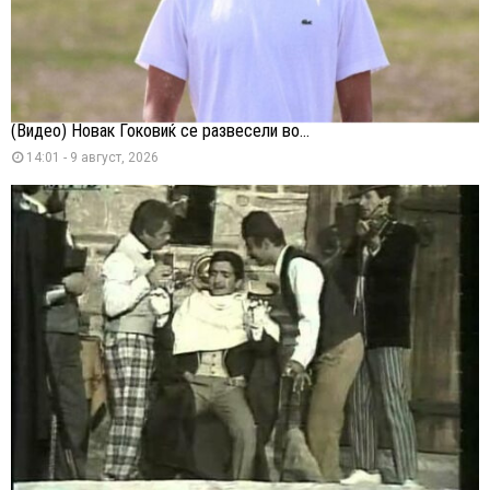
(Видео) Новак Ѓоковиќ се развесели во...
14:01 - 9 август, 2026