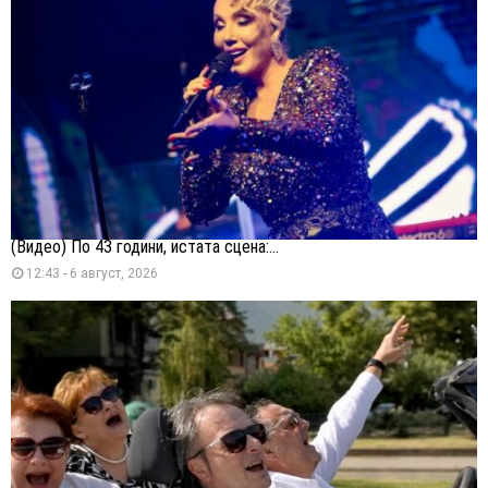
(Видео) По 43 години, истата сцена:...
12:43 - 6 август, 2026