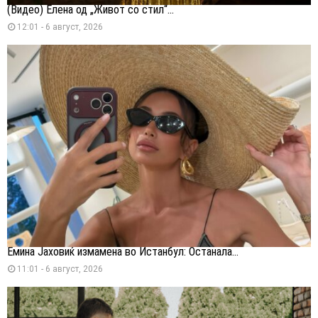
(Видео) Елена од „Живот со стил“...
12:01 - 6 август, 2026
Емина Јаховиќ измамена во Истанбул: Останала...
11:01 - 6 август, 2026