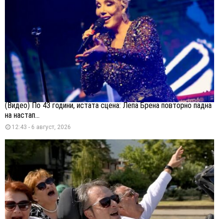
(Видео) По 43 години, истата сцена: Лепа Брена повторно падна
на настап...
12:43 - 6 август, 2026