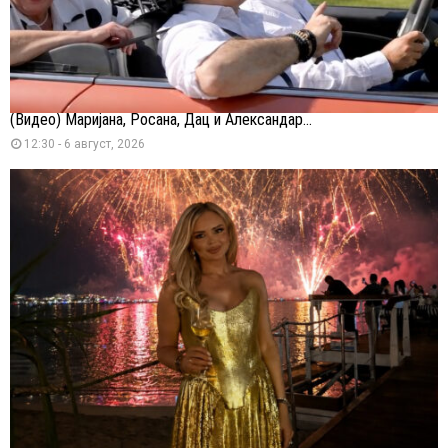
(Видео) Маријана, Росана, Дац и Александар...
12:30 - 6 август, 2026