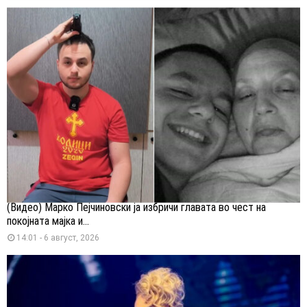
(Видео) Марко Пејчиновски ја избричи главата во чест на
покојната мајка и...
14:01 - 6 август, 2026