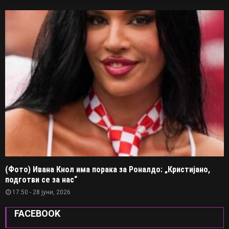
(Фото) Ивана Кнол има порака за Роналдо: „Кристијано,
подготви се за нас“
17:50 - 28 јуни, 2026
FACEBOOK