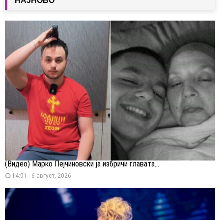
НАЈНОВО
(Видео) Марко Пејчиновски ја избричи главата...
14:01 - 6 август, 2026