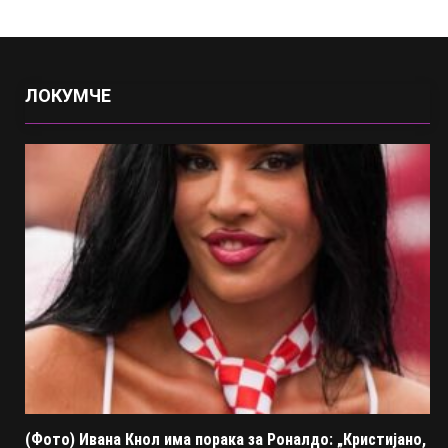
ЛОКУМЧЕ
(Фото) Ивана Кнол има порака за Роналдо: „Кристијано,