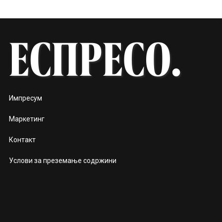
Импресум
Маркетинг
Контакт
Услови за преземање содржини