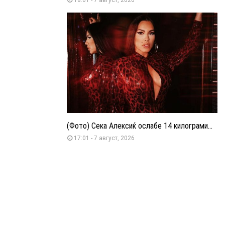
(Фото) Сека Алексиќ ослабе 14 килограми...
17:01 - 7 август, 2026