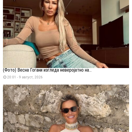
(Фото) Весна Ѓогани изгледа неверојатно на...
20:01 - 9 август, 2026