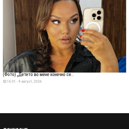
(Фото) „Детето во мене конечно се...
16:01 - 9 август, 2026