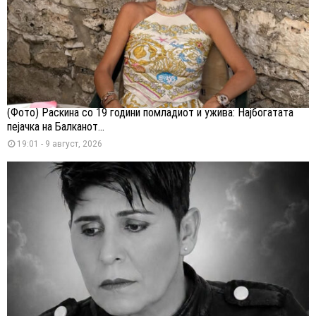
(Фото) Раскина со 19 години помладиот и ужива: Најбогатата
пејачка на Балканот...
19:01 - 9 август, 2026