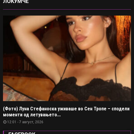
ЛОКУМЧЕ
(Фото) Луна Стефаноска уживаше во Сен Тропе – сподели
моменти од летувањето...
12:01 - 7 август, 2026