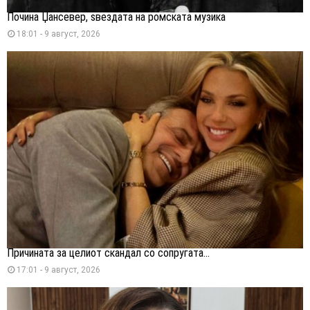
Почина Џансевер, ѕвездата на ромската музика
18:01 - 9 август, 2026
Причината за целиот скандал со сопругата...
17:01 - 9 август, 2026