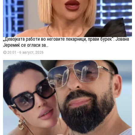
„Девојката работи во неговите пекарници, прави бурек“: Јована
Јеремиќ се огласи за...
20:01 - 6 август, 2026