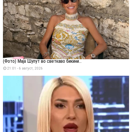
(Фото) Маја Шупут во светкаво бикини...
21:01 - 6 август, 2026