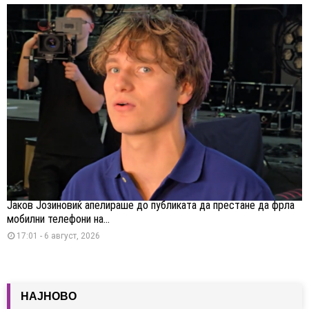
Јаков Јозиновиќ апелираше до публиката да престане да фрла
мобилни телефони на...
17:01 - 6 август, 2026
НАЈНОВО