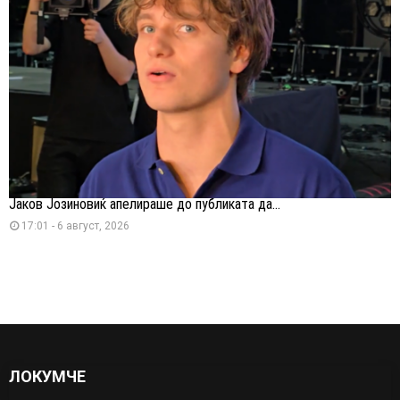
Јаков Јозиновиќ апелираше до публиката да...
17:01 - 6 август, 2026
ЛОКУМЧЕ