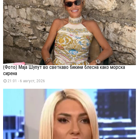
(Фото) Маја Шупут во светкаво бикини блесна како морска
сирена
21:01 - 6 август, 2026