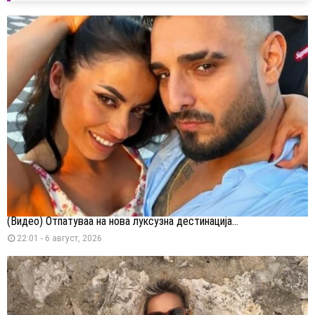
(Видео) Отпатуваа на нова луксузна дестинација...
22:01 - 6 август, 2026