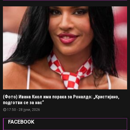
(Фото) Ивана Кнол има порака за Роналдо: „Кристијано,
подготви се за нас“
17:50 - 28 јуни, 2026
FACEBOOK