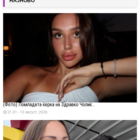
НАЈНОВО
(Фото) Помладата ќерка на Здравко Чолиќ...
21:01 - 10 август, 2026