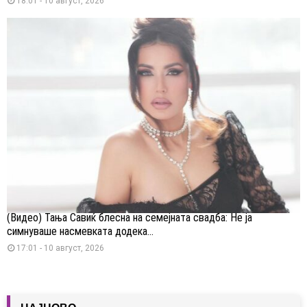
18:01 - 10 август, 2026
(Видео) Тања Савиќ блесна на семејната свадба: Не ја
симнуваше насмевката додека...
17:01 - 10 август, 2026