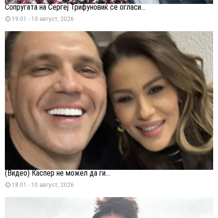
Сопругата на Сергеј Трифуновиќ се огласи...
19:01 - 10 август, 2026
(Видео) Каспер не можел да ги...
18:01 - 10 август, 2026