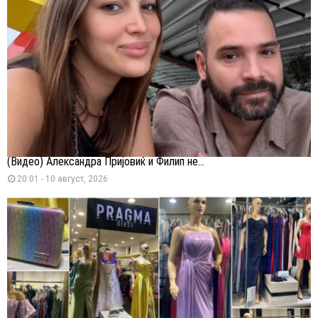
(Видео) Александра Пријовиќ и Филип не...
20:01 - 10 август, 2026