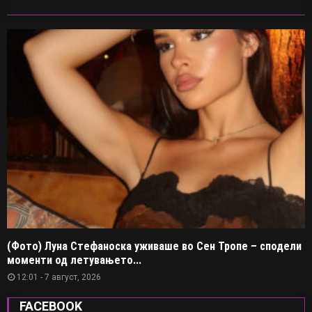
(Фото) Луна Стефаноска уживаше во Сен Тропе – сподели
моменти од летувањето...
12:01 - 7 август, 2026
FACEBOOK