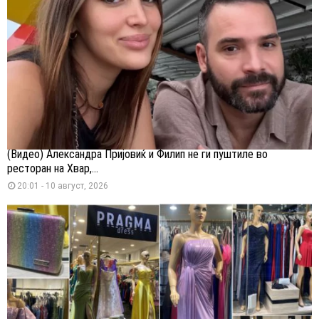
(Видео) Александра Пријовиќ и Филип не ги пуштиле во
ресторан на Хвар,...
20:01 - 10 август, 2026