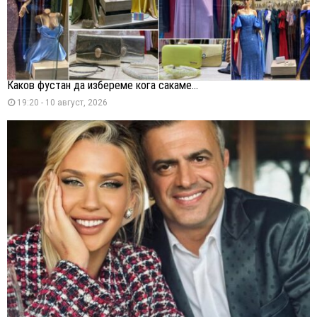
Каков фустан да избереме кога сакаме...
19:20 - 10 август, 2026