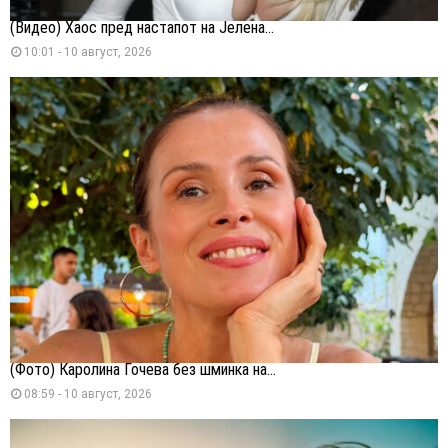
(Видео) Хаос пред настапот на Јелена...
10:01 - 10 август, 2026
(Фото) Каролина Гочева без шминка на...
08:59 - 10 август, 2026