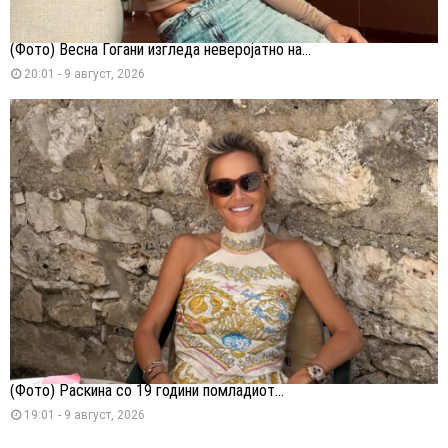
(Фото) Весна Ѓогани изгледа неверојатно на...
20:01 - 9 август, 2026
(Фото) Раскина со 19 години помладиот...
19:01 - 9 август, 2026