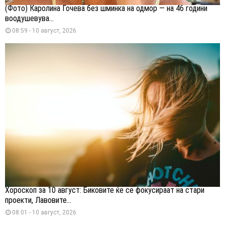
(Фото) Каролина Гочева без шминка на одмор — на 46 години
воодушевува...
08:59 - 10 август, 2026
Хороскоп за 10 август: Биковите ќе се фокусираат на стари
проекти, Лавовите...
08:01 - 10 август, 2026