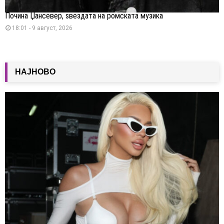
Почина Џансевер, ѕвездата на ромската музика
18:01 - 9 август, 2026
НАЈНОВО