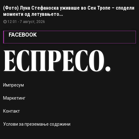
(Фото) Луна Стефаноска уживаше во Сен Тропе – сподели
моменти од летувањето...
12:01 - 7 август, 2026
FACEBOOK
Импресум
Маркетинг
Контакт
Услови за преземање содржини