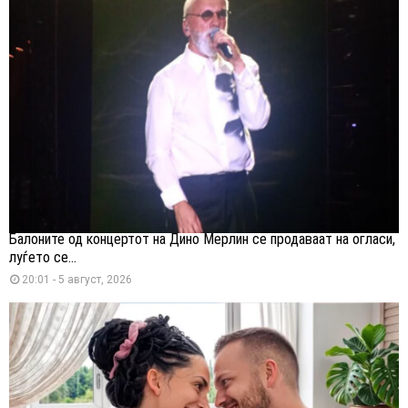
Балоните од концертот на Дино Мерлин се продаваат на огласи,
луѓето се...
20:01 - 5 август, 2026