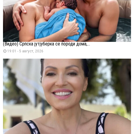
(Видео) Српска јутјуберка се породи дома,...
19:01 - 5 август, 2026