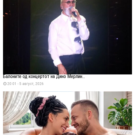
Балоните од концертот на Дино Мерлин...
20:01 - 5 август, 2026