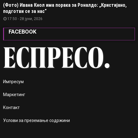
(Фото) Ивана Кнол има порака за Роналдо: „Кристијано,
подготви се за нас“
17:50 - 28 јуни, 2026
FACEBOOK
Импресум
Маркетинг
Контакт
Услови за преземање содржини