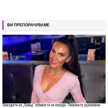
ВИ ПРЕПОРАЧУВАМЕ
Ѕвездата на „Гранд“ обвинета за изнуда: Пејачката уценувала