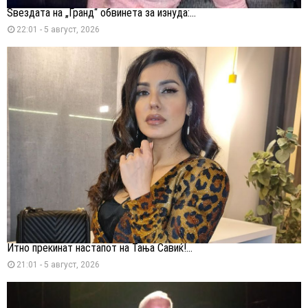
Ѕвездата на „Гранд“ обвинета за изнуда:...
22:01 - 5 август, 2026
Итно прекинат настапот на Тања Савиќ!...
21:01 - 5 август, 2026