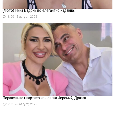
(Фото) Нина Бадриќ во елегантно издание...
18:00 - 5 август, 2026
Поранешниот партнер на Јована Јеремиќ, Драган...
17:01 - 5 август, 2026