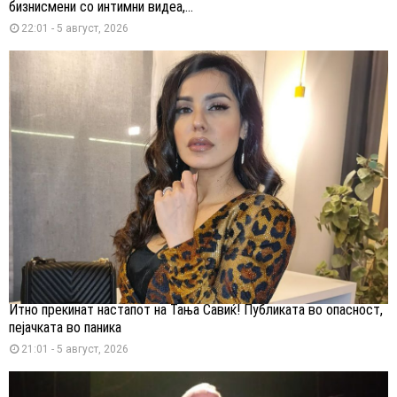
бизнисмени со интимни видеа,...
22:01 - 5 август, 2026
Итно прекинат настапот на Тања Савиќ! Публиката во опасност,
пејачката во паника
21:01 - 5 август, 2026