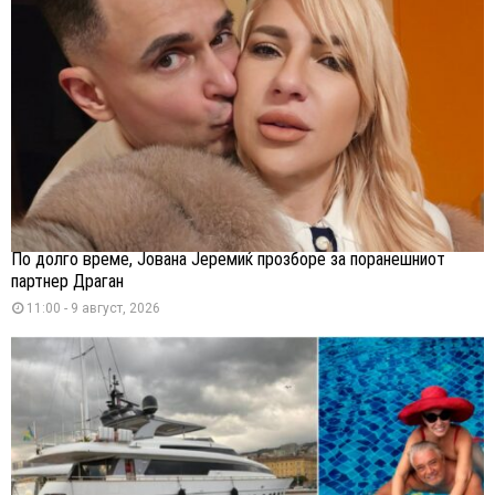
По долго време, Јована Јеремиќ прозборе за поранешниот
партнер Драган
11:00 - 9 август, 2026