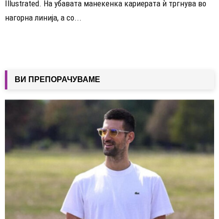
Illustrated. На убавата манекенка кариерата ѝ тргнува во
нагорна линија, а со...
ВИ ПРЕПОРАЧУВАМЕ