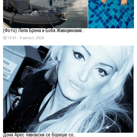
(Фото) Лепа Брена и Боба Живојиновиќ...
10:01 - 9 август, 2026
Дона Арес лавовски се бореше со...