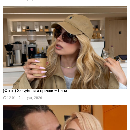
(Фото) Заљубени и среќни – Сара...
12:01 - 9 август, 2026