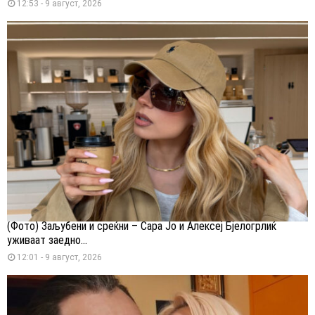
12:53 - 9 август, 2026
(Фото) Заљубени и среќни – Сара Јо и Алексеј Бјелогрлиќ
уживаат заедно...
12:01 - 9 август, 2026