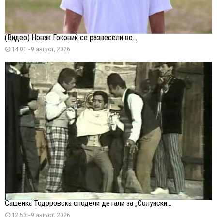
(Видео) Новак Ѓоковиќ се развесели во...
14:01 - 9 август, 2026
Сашенка Тодоровска сподели детали за „Солунски...
12:53 - 9 август, 2026