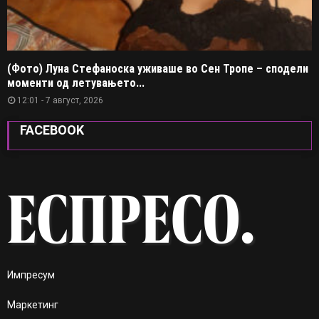
(Фото) Луна Стефаноска уживаше во Сен Тропе – сподели
моменти од летувањето...
12:01 - 7 август, 2026
FACEBOOK
Импресум
Маркетинг