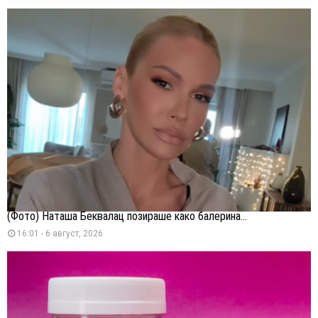
(Фото) Наташа Беквалац позираше како балерина...
16:01 - 6 август, 2026