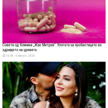
Совети од Клиника „Жан Митрев“: Улогата на пробиотиците во
здравјето на цревата
15:45 - 6 август, 2026