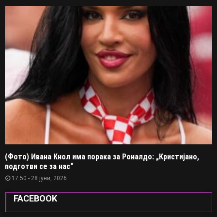
(Фото) Ивана Кнол има порака за Роналдо: „Кристијано,
подготви се за нас“
17:50 - 28 јуни, 2026
FACEBOOK