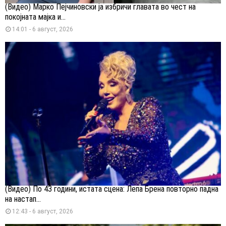
(Видео) Марко Пејчиновски ја избричи главата во чест на
покојната мајка и...
14:01 - 6 август, 2026
(Видео) По 43 години, истата сцена: Лепа Брена повторно падна
на настап...
12:43 - 6 август, 2026