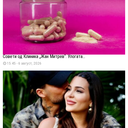
Совети од Клиника „Жан Митрев“: Улогата...
15:45 - 6 август, 2026