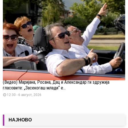
(Видео) Маријана, Росана, Дац и Александар ги здружија
гласовите: „Засекогаш млади“ е...
12:30 - 6 август, 2026
НАЈНОВО