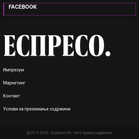
FACEBOOK
Импресум
Маркетинг
Контакт
Услови за преземање содржини
@2019-2025 - Espreso.mk. Сите права задржани.