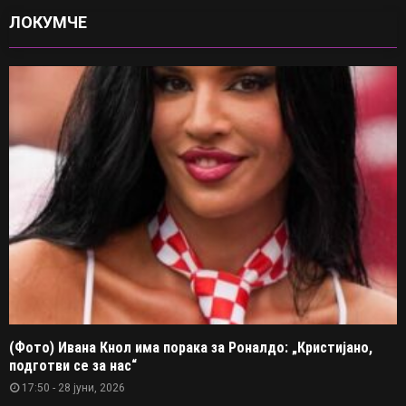
ЛОКУМЧЕ
(Фото) Ивана Кнол има порака за Роналдо: „Кристијано,
подготви се за нас“
17:50 - 28 јуни, 2026