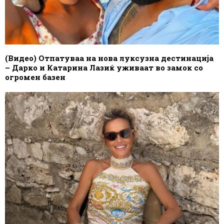
(Видео) Отпатуваа на нова луксузна дестинација
– Дарко и Катарина Лазиќ уживаат во замок со
огромен базен