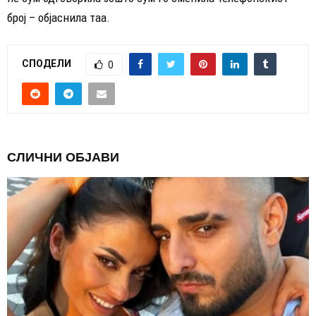
број – објаснила таа.
СПОДЕЛИ
0
СЛИЧНИ ОБЈАВИ