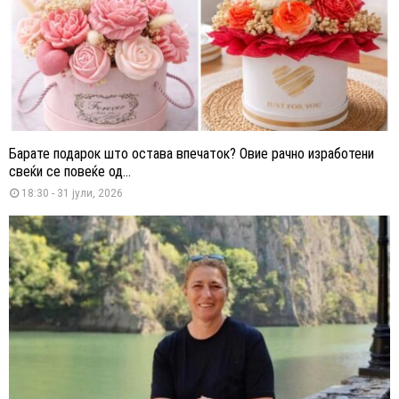
Барате подарок што остава впечаток? Овие рачно изработени
свеќи се повеќе од...
18:30 - 31 јули, 2026