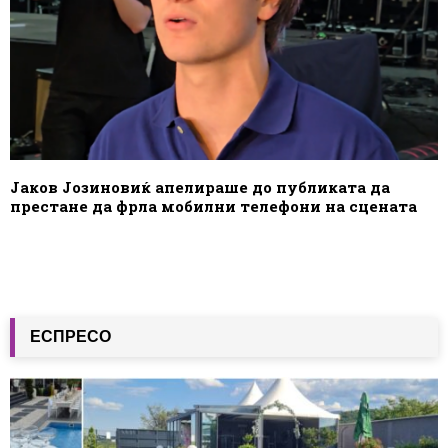
Јаков Јозиновиќ апелираше до публиката да
престане да фрла мобилни телефони на сцената
ЕСПРЕСО