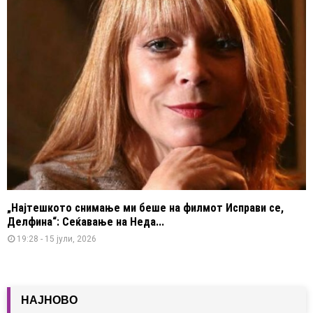
„Најтешкото снимање ми беше на филмот Исправи се,
Делфина“: Сеќавање на Неда...
19:28 - 15 јули, 2026
НАЈНОВО