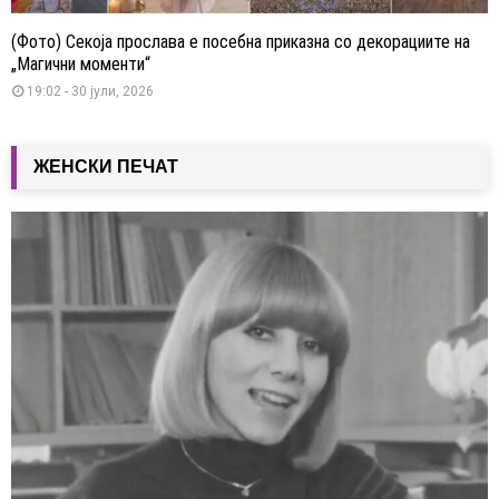
(Фото) Секоја прослава е посебна приказна со декорациите на
„Магични моменти“
19:02 - 30 јули, 2026
ЖЕНСКИ ПЕЧАТ