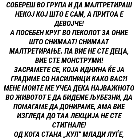
СОБЕРЕШ ВО ГРУПА И ДА МАЛТРЕТИРАШ
НЕКОЈ КОЈ ШТО Е САМ, А ПРИТОА Е
ДЕВОЈЧЕ!
А ПОСЕБЕН КРУГ ВО ПЕКОЛОТ ЗА ОНИЕ
ШТО СНИМААТ! СНИМААТ
МАЛТРЕТИРАЊЕ. ПА ВИЕ НЕ СТЕ ДЕЦА,
ВИЕ СТЕ МОНСТРУМИ!
ЗАСРАМЕТЕ СЕ, КОЈА ИДНИНА ЌЕ ЈА
ГРАДИМЕ СО НАСИЛНИЦИ КАКО ВАС?!
МЕНЕ МОИТЕ МЕ УЧЕА ДЕКА НАЈВАЖНОТО
ВО ЖИВОТОТ Е ДА БИДЕМЕ ЉУБЕЗНИ, ДА
ПОМАГАМЕ ДА ДОНИРАМЕ, АМА ВИЕ
ИЗГЛЕДА ДО ТАА ЛЕКЦИЈА НЕ СТЕ
СТИГНАЛЕ!
ОД КОГА СТАНА „КУЛ“ МЛАДИ ЛУЃЕ,