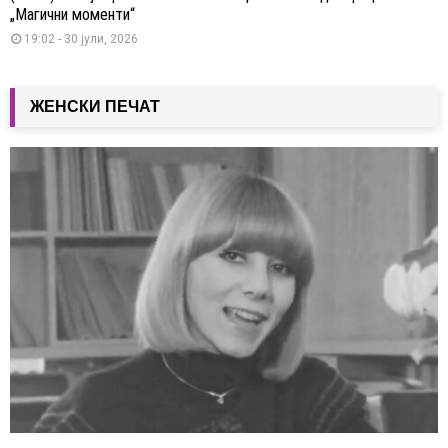
„Магични моменти“
19:02 - 30 јули, 2026
ЖЕНСКИ ПЕЧАТ