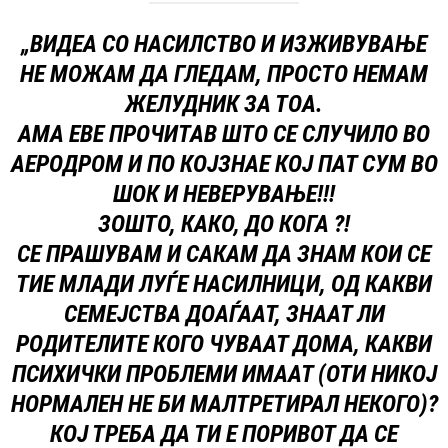
„ВИДЕА СО НАСИЛСТВО И ИЗЖИВУВАЊЕ
НЕ МОЖАМ ДА ГЛЕДАМ, ПРОСТО НЕМАМ
ЖЕЛУДНИК ЗА ТОА.
АМА ЕВЕ ПРОЧИТАВ ШТО СЕ СЛУЧИЛО ВО
АЕРОДРОМ И ПО КОЈЗНАЕ КОЈ ПАТ СУМ ВО
ШОК И НЕВЕРУВАЊЕ!!!
ЗОШТО, КАКО, ДО КОГА ?!
СЕ ПРАШУВАМ И САКАМ ДА ЗНАМ КОИ СЕ
ТИЕ МЛАДИ ЛУЃЕ НАСИЛНИЦИ, ОД КАКВИ
СЕМЕЈСТВА ДОАЃААТ, ЗНААТ ЛИ
РОДИТЕЛИТЕ КОГО ЧУВААТ ДОМА, КАКВИ
ПСИХИЧКИ ПРОБЛЕМИ ИМААТ (ОТИ НИКОЈ
НОРМАЛЕН НЕ БИ МАЛТРЕТИРАЛ НЕКОГО)?
КОЈ ТРЕБА ДА ТИ Е ПОРИВОТ ДА СЕ