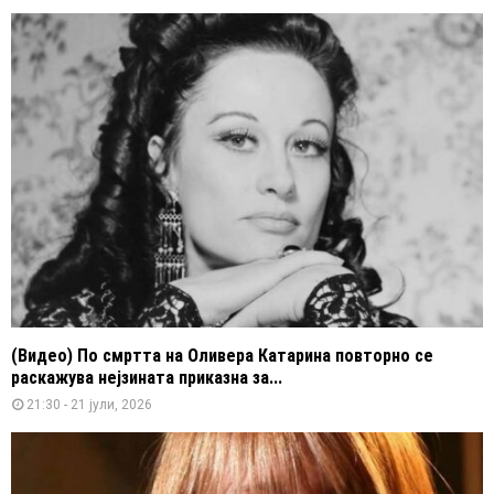
(Видео) По смртта на Оливера Катарина повторно се
раскажува нејзината приказна за...
21:30 - 21 јули, 2026