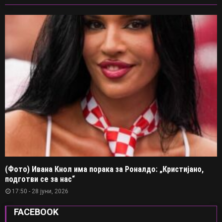
(Фото) Ивана Кнол има порака за Роналдо: „Кристијано,
подготви се за нас“
17:50 - 28 јуни, 2026
FACEBOOK