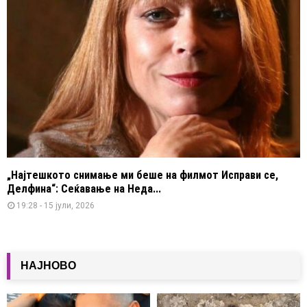
„Најтешкото снимање ми беше на филмот Исправи се,
Делфина“: Сеќавање на Неда...
19:28 - 15 јули, 2026
НАЈНОВО