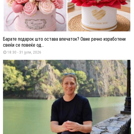
Барате подарок што остава впечаток? Овие рачно изработени
свеќи се повеќе од...
18:30 - 31 јули, 2026