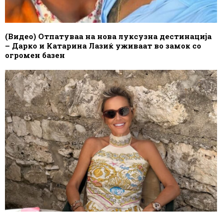
(Видео) Отпатуваа на нова луксузна дестинација
– Дарко и Катарина Лазиќ уживаат во замок со
огромен базен