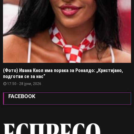
(Фото) Ивана Кнол има порака за Роналдо: „Кристијано,
подготви се за нас“
17:50 - 28 јуни, 2026
FACEBOOK