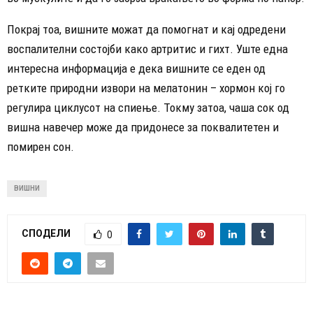
Покрај тоа, вишните можат да помогнат и кај одредени
воспалителни состојби како артритис и гихт. Уште една
интересна информација е дека вишните се еден од
ретките природни извори на мелатонин – хормон кој го
регулира циклусот на спиење. Токму затоа, чаша сок од
вишна навечер може да придонесе за поквалитетен и
помирен сон.
ВИШНИ
СПОДЕЛИ
0