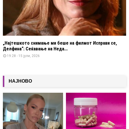
„Најтешкото снимање ми беше на филмот Исправи се,
Делфина“: Сеќавање на Неда...
19:28 - 15 јули, 2026
НАЈНОВО