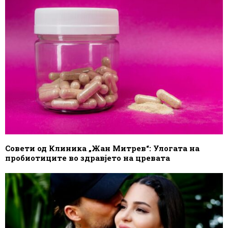
Совети од Клиника „Жан Митрев“: Улогата на
пробиотиците во здравјето на цревата