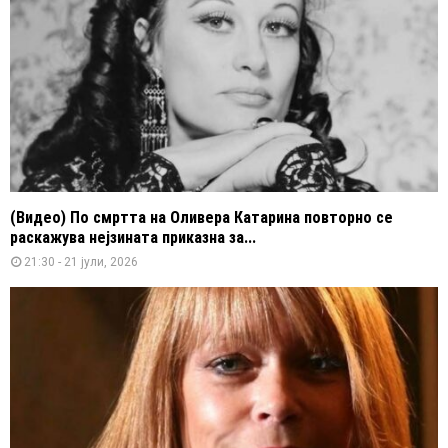
(Видео) По смртта на Оливера Катарина повторно се
раскажува нејзината приказна за...
21:30 - 21 јули, 2026