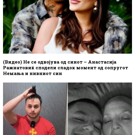
(Видео) Не се одвојува од синот – Анастасија
Ражнатовиќ сподели сладок момент од сопругот
Немања и нивниот син