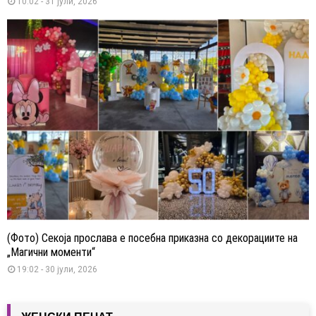
10:02 - 31 јули, 2026
(Фото) Секоја прослава е посебна приказна со декорациите на
„Магични моменти“
19:02 - 30 јули, 2026