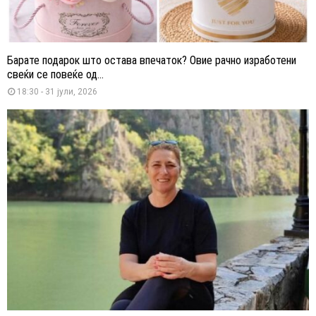
Барате подарок што остава впечаток? Овие рачно изработени
свеќи се повеќе од...
18:30 - 31 јули, 2026