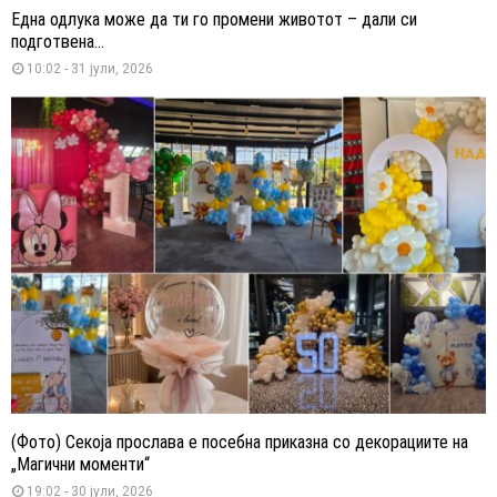
Една одлука може да ти го промени животот – дали си
подготвена...
10:02 - 31 јули, 2026
(Фото) Секоја прослава е посебна приказна со декорациите на
„Магични моменти“
19:02 - 30 јули, 2026