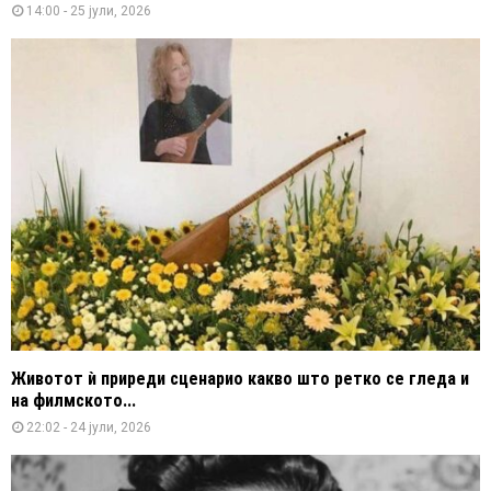
14:00 - 25 јули, 2026
Животот ѝ приреди сценарио какво што ретко се гледа и
на филмското...
22:02 - 24 јули, 2026