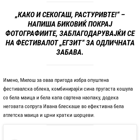
„КАКО И СЕКОГАШ, РАСТУРИВТЕ!“ –
НАПИША БИКОВИЌ ПОКРАЈ
ФОТОГРАФИИТЕ, ЗАБЛАГОДАРУВАЈЌИ СЕ
НА ФЕСТИВАЛОТ „ЕГЗИТ“ ЗА ОДЛИЧНАТА
ЗАБАВА.
Имено, Милош за оваа пригода избра опуштена
фестивалска облека, комбинирајќи сина пругаста кошула
со бела маица и бела капа свртена наопаку, додека
неговата сопруга Ивана блескаше во ефективна бела
атлетска маица и црни кратки шорцеви.