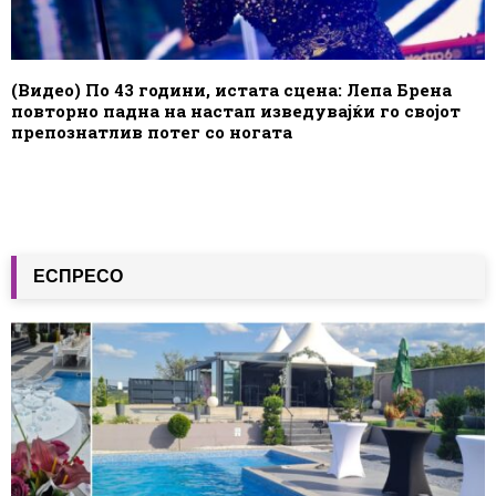
(Видео) По 43 години, истата сцена: Лепа Брена
повторно падна на настап изведувајќи го својот
препознатлив потег со ногата
ЕСПРЕСО