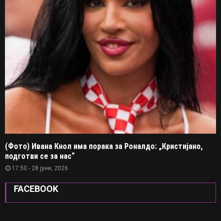
(Фото) Ивана Кнол има порака за Роналдо: „Кристијано,
подготви се за нас“
17:50 - 28 јуни, 2026
FACEBOOK