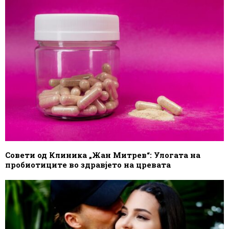
Совети од Клиника „Жан Митрев“: Улогата на
пробиотиците во здравјето на цревата