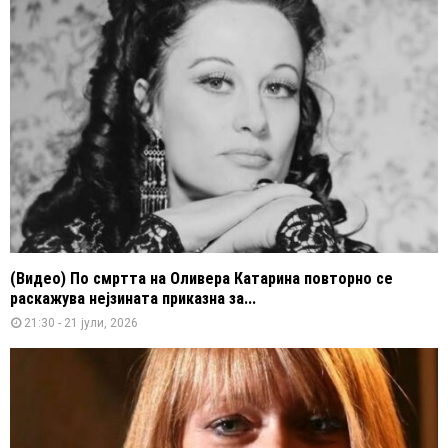
(Видео) По смртта на Оливера Катарина повторно се
раскажува нејзината приказна за...
21:30 - 21 јули, 2026