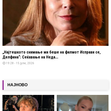
„Најтешкото снимање ми беше на филмот Исправи се,
Делфина“: Сеќавање на Неда...
19:28 - 15 јули, 2026
НАЈНОВО