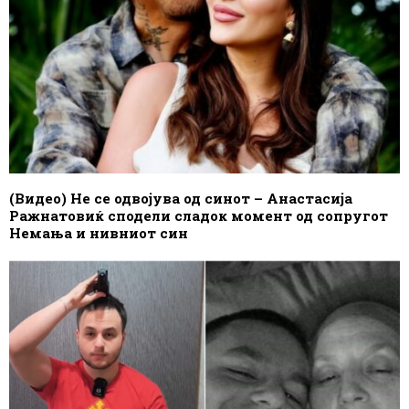
(Видео) Не се одвојува од синот – Анастасија
Ражнатовиќ сподели сладок момент од сопругот
Немања и нивниот син