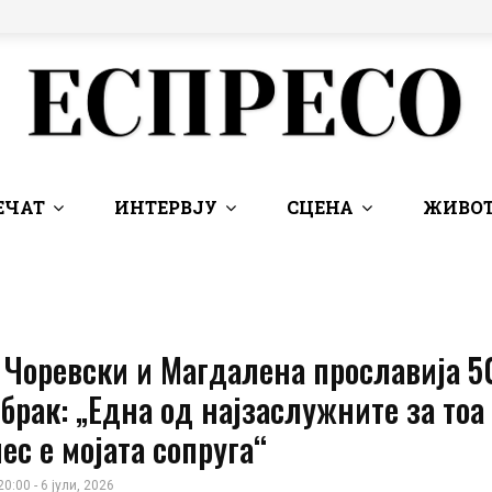
ЕЧАТ
ИНТЕРВЈУ
СЦЕНА
ЖИВОТ
 Чоревски и Магдалена прославија 5
брак: „Една од најзаслужните за тоа
ес е мојата сопруга“
20:00 - 6 јули, 2026