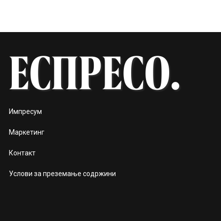
Импресум
Маркетинг
Контакт
Услови за преземање содржини