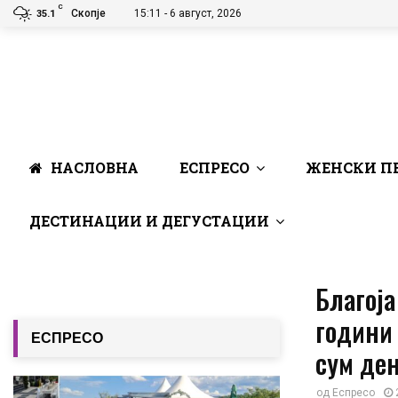
C
Скопје
15:11 - 6 август, 2026
35.1
НАСЛОВНА
ЕСПРЕСО
ЖЕНСКИ П
ДЕСТИНАЦИИ И ДЕГУСТАЦИИ
Благоја
години 
ЕСПРЕСО
сум ден
од
Еспресо