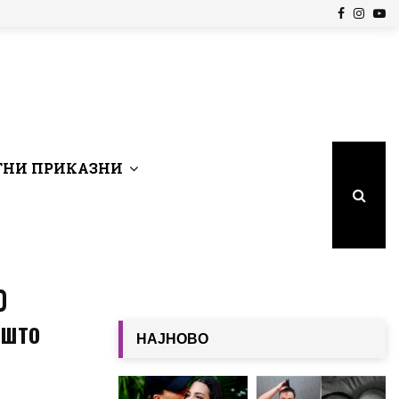
Facebook
Insta
Yo
НИ ПРИКАЗНИ
0
 што
НАЈНОВО