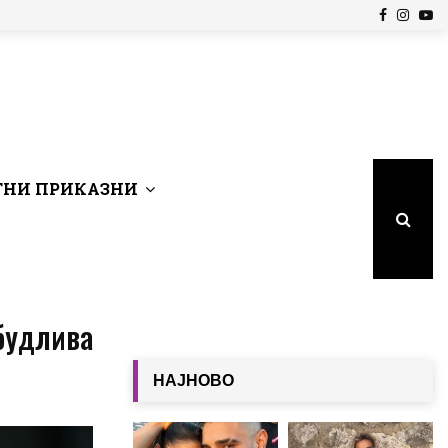
Facebook
Insta
Yo
НИ ПРИКАЗНИ
збудлива
НАЈНОВО