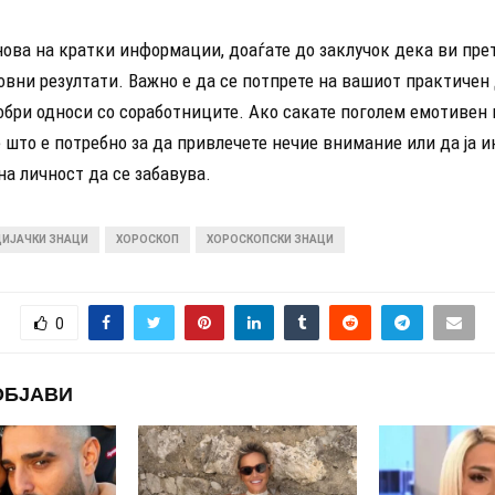
нова на кратки информации, доаѓате до заклучок дека ви прет
вни резултати. Важно е да се потпрете на вашиот практичен 
обри односи со соработниците. Ако сакате поголем емотивен 
 што е потребно за да привлечете нечие внимание или да ја 
а личност да се забавува.
ИЈАЧКИ ЗНАЦИ
ХОРОСКОП
ХОРОСКОПСКИ ЗНАЦИ
0
ОБЈАВИ