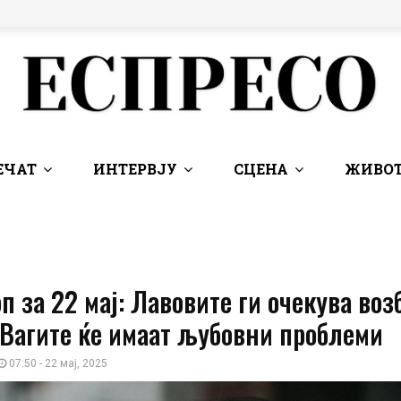
ЕЧАТ
ИНТЕРВЈУ
СЦЕНА
ЖИВОТ
п за 22 мај: Лавовите ги очекува во
 Вагите ќе имаат љубовни проблеми
07:50 - 22 мај, 2025