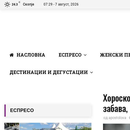
C
Скопје
07:29 - 7 август, 2026
24.3
НАСЛОВНА
ЕСПРЕСО
ЖЕНСКИ П
ДЕСТИНАЦИИ И ДЕГУСТАЦИИ
Хороско
забава,
ЕСПРЕСО
од
apostolova