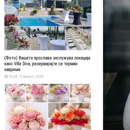
(Фото) Вашата прослава заслужува локација
како Villa Diva, резервирајте си термин
навреме
16:02 - 5 август, 2026