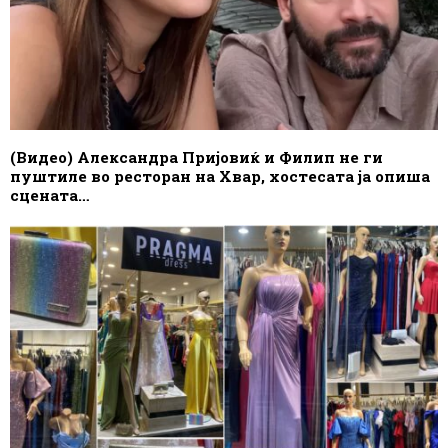
(Видео) Александра Пријовиќ и Филип не ги
пуштиле во ресторан на Хвар, хостесата ја опиша
сцената…