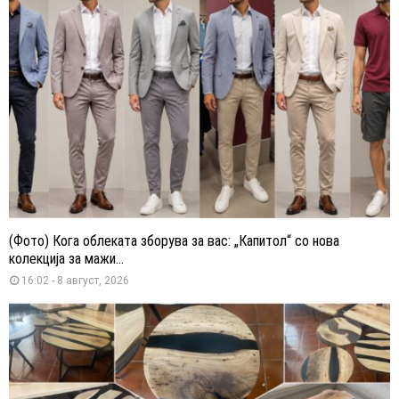
(Фото) Кога облеката зборува за вас: „Капитол“ со нова
колекција за мажи...
16:02 - 8 август, 2026