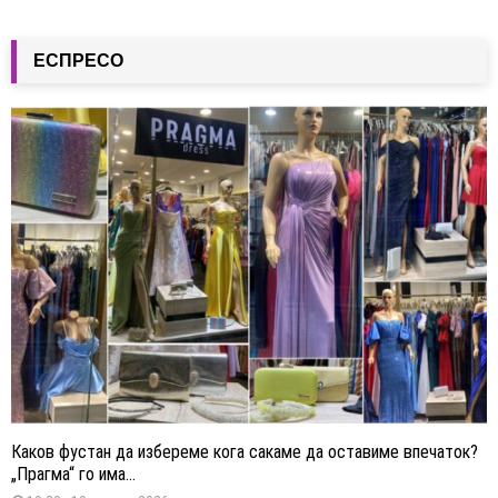
ЕСПРЕСО
Каков фустан да избереме кога сакаме да оставиме впечаток?
„Прагма“ го има...