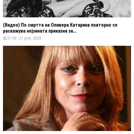
(Видео) По смртта на Оливера Катарина повторно се
раскажува нејзината приказна за...
21:30 - 21 јули, 2026