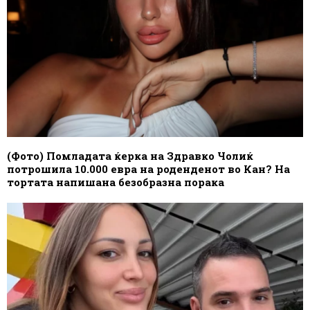
(Фото) Помладата ќерка на Здравко Чолиќ
потрошила 10.000 евра на роденденот во Кан? На
тортата напишана безобразна порака