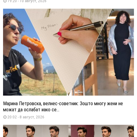
19:20 - 10 август, 2026
Марина Петровска, велнес-советник: Зошто многу жени не
можат да ослабат иако се...
20:02 - 8 август, 2026