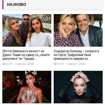
НАЈНОВО
(Фото) Омилената личност на
Скандал во Белград – сопругата
Душко Тошиќ на одмор со „своите
на Сергеј Трифуновиќ била
девојчиња“ во Турција:...
приведена по пријава за...
22:01 - 7 август, 2026
21:01 - 7 август, 2026