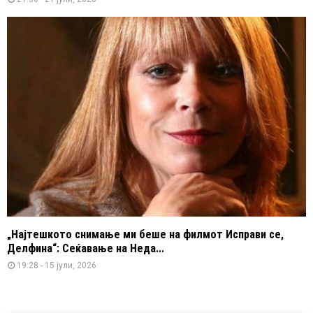
„Најтешкото снимање ми беше на филмот Исправи се,
Делфина“: Сеќавање на Неда...
19:28 - 15 јули, 2026