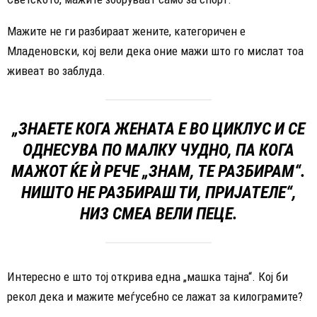
Мажите не ги разбираат жените, категоричен е
Младеновски, кој вели дека оние мажи што го мислат тоа
живеат во заблуда.
„ЗНАЕТЕ КОГА ЖЕНАТА Е ВО ЦИКЛУС И СЕ
ОДНЕСУВА ПО МАЛКУ ЧУДНО, ПА КОГА
МАЖОТ ЌЕ Ѝ РЕЧЕ „ЗНАМ, ТЕ РАЗБИРАМ“.
НИШТО НЕ РАЗБИРАШ ТИ, ПРИЈАТЕЛЕ“,
НИЗ СМЕА ВЕЛИ ПЕЦЕ.
Интересно е што тој открива една „машка тајна“. Кој би
рекол дека и мажите меѓусебно се лажат за килограмите?