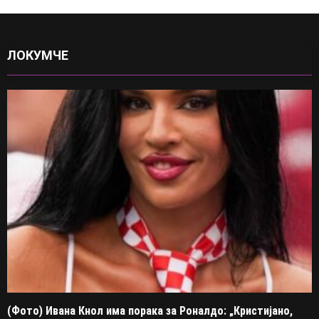
ЛОКУМЧЕ
(Фото) Ивана Кнол има порака за Роналдо: „Кристијано,