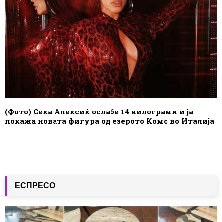
(Фото) Сека Алексиќ ослабе 14 килограми и ја
покажа новата фигура од езерото Комо во Италија
ЕСПРЕСО