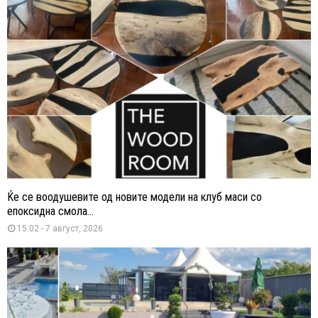
Ќе се воодушевите од новите модели на клуб маси со
епоксидна смола...
15:02 - 7 август, 2026