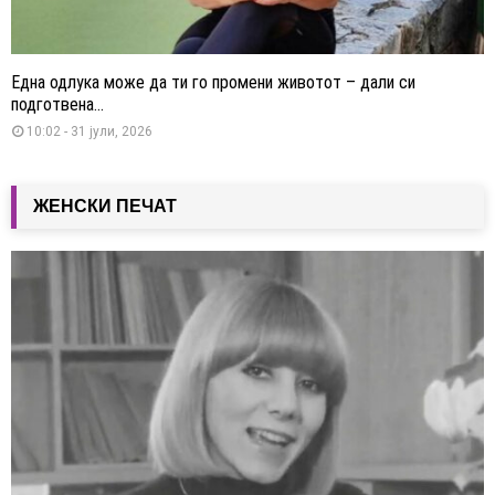
Една одлука може да ти го промени животот – дали си
подготвена...
10:02 - 31 јули, 2026
ЖЕНСКИ ПЕЧАТ