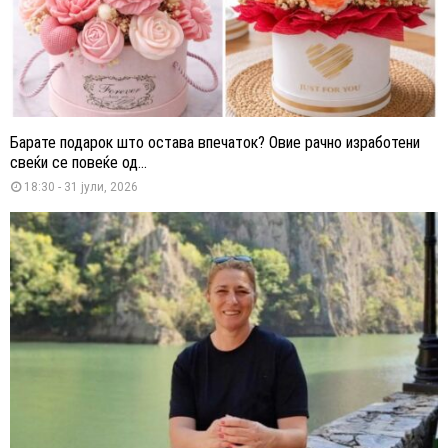
Барате подарок што остава впечаток? Овие рачно изработени
свеќи се повеќе од...
18:30 - 31 јули, 2026