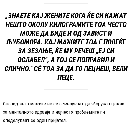
„ЗНАЕТЕ КАЈ ЖЕНИТЕ КОГА ЌЕ СИ КАЖАТ
НЕШТО ОКОЛУ КИЛОГРАМИТЕ ТОА ЧЕСТО
МОЖЕ ДА БИДЕ И ОД ЗАВИСТ И
ЉУБОМОРА. КАЈ МАЖИТЕ ТОА Е ПОВЕЌЕ
ЗА ЗЕЗАЊЕ, ЌЕ МУ РЕЧЕШ „ЕЈ СИ
ОСЛАБЕЛ“, А ТОЈ СЕ ПОПРАВИЛ И
СЛИЧНО.“ СÈ ТОА ЗА ДА ГО ПЕЦНЕШ, ВЕЛИ
ПЕЦЕ.
Според него мажите не се осмелуваат да зборуваат јавно
за менталното здравје и најчесто проблемите ги
споделуваат со еден пријател.