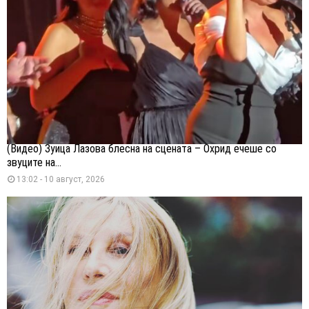
(Видео) Зуица Лазова блесна на сцената – Охрид ечеше со
звуците на...
13:02 - 10 август, 2026