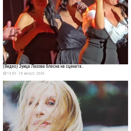
(Видео) Зуица Лазова блесна на сцената...
13:02 - 10 август, 2026