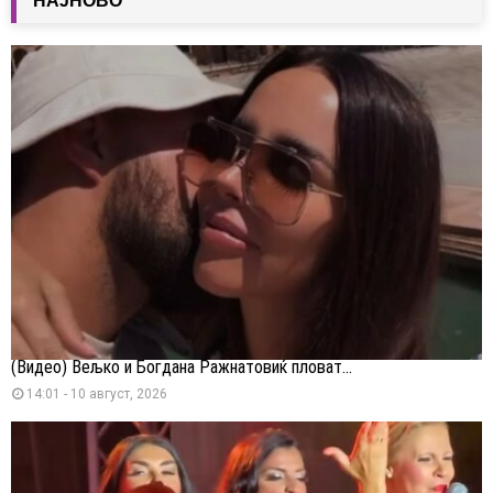
НАЈНОВО
(Видео) Вељко и Богдана Ражнатовиќ пловат...
14:01 - 10 август, 2026