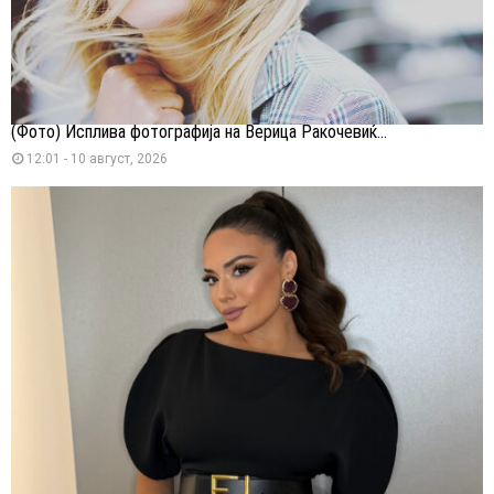
(Фото) Исплива фотографија на Верица Ракочевиќ...
12:01 - 10 август, 2026