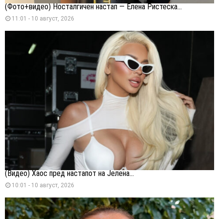
(Фото+видео) Носталгичен настап — Елена Ристеска...
11:01 - 10 август, 2026
(Видео) Хаос пред настапот на Јелена...
10:01 - 10 август, 2026