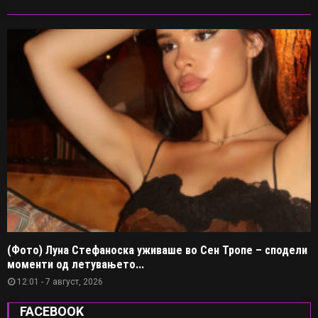
(Фото) Луна Стефаноска уживаше во Сен Тропе – сподели
моменти од летувањето...
12:01 - 7 август, 2026
FACEBOOK