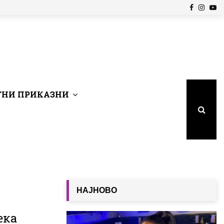
Facebook
Insta
Yo
НИ ПРИКАЗНИ
НАЈНОВО
ека