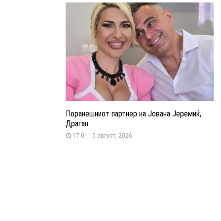
Поранешниот партнер на Јована Јеремиќ,
Драган...
17:01 - 5 август, 2026