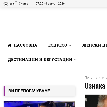
C
Скопје
07:20 - 6 август, 2026
23.5
НАСЛОВНА
ЕСПРЕСО
ЖЕНСКИ П
ДЕСТИНАЦИИ И ДЕГУСТАЦИИ
Почетна
сла
Ознака 
ВИ ПРЕПОРАЧУВАМЕ