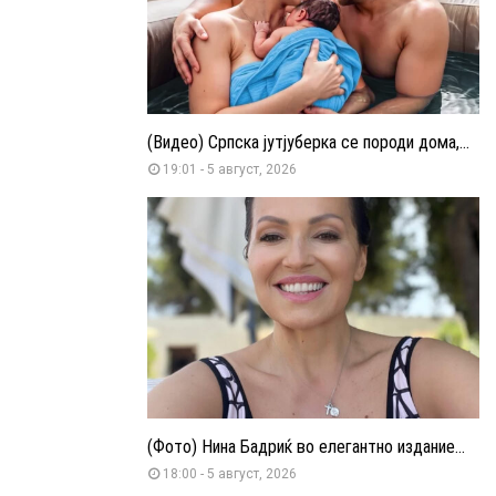
(Видео) Српска јутјуберка се породи дома,...
19:01 - 5 август, 2026
(Фото) Нина Бадриќ во елегантно издание...
18:00 - 5 август, 2026