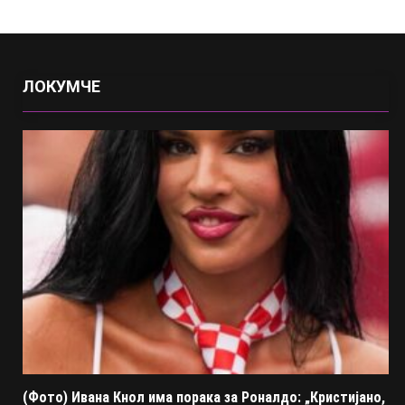
ЛОКУМЧЕ
(Фото) Ивана Кнол има порака за Роналдо: „Кристијано,