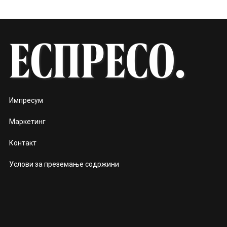
Импресум
Маркетинг
Контакт
Услови за преземање содржини