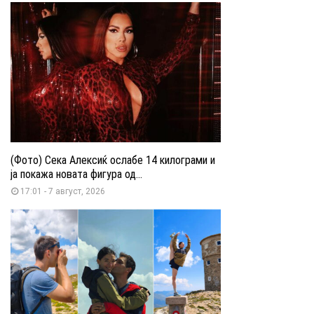
(Фото) Сека Алексиќ ослабе 14 килограми и
ја покажа новата фигура од...
17:01 - 7 август, 2026