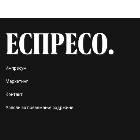
Импресум
Маркетинг
Контакт
Услови за преземање содржини