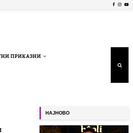
Facebook
Insta
Yo
НИ ПРИКАЗНИ
НАЈНОВО
и