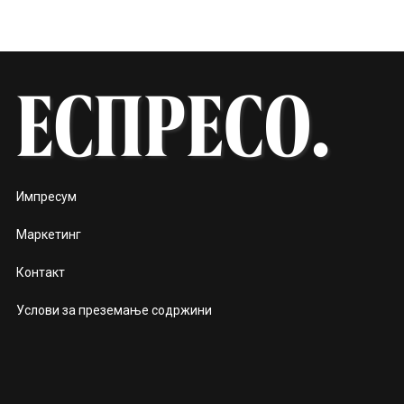
Импресум
Маркетинг
Контакт
Услови за преземање содржини