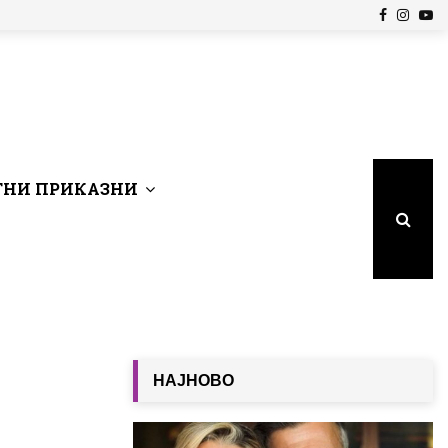
Facebook
Insta
Yo
НИ ПРИКАЗНИ
НАЈНОВО