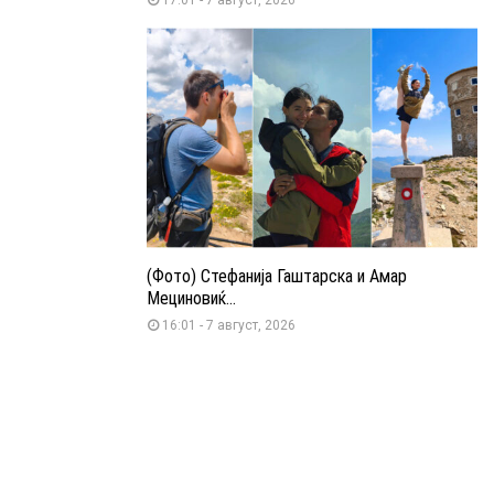
(Фото) Стефанија Гаштарска и Амар
Мециновиќ...
16:01 - 7 август, 2026