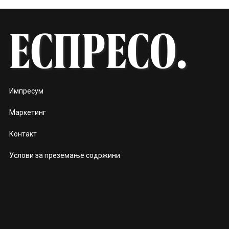
Импресум
Маркетинг
Контакт
Услови за преземање содржини