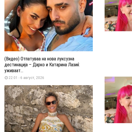
(Видео) Отпатуваа на нова луксузна
дестинација – Дарко и Катарина Лазиќ
уживаат...
22:01 - 6 август, 2026