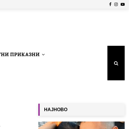
Facebook
Insta
Yo
НИ ПРИКАЗНИ
НАЈНОВО
о