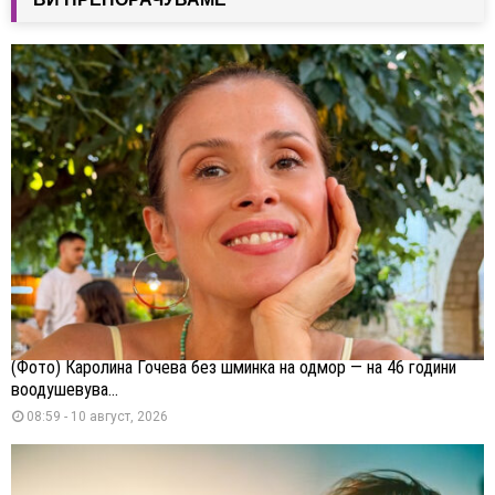
(Фото) Каролина Гочева без шминка на одмор — на 46 години
воодушевува...
08:59 - 10 август, 2026