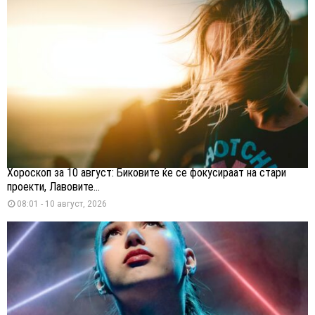
Хороскоп за 10 август: Биковите ќе се фокусираат на стари
проекти, Лавовите...
08:01 - 10 август, 2026