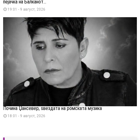
пејачка на Балканот...
19:01 - 9 август, 2026
Почина Џансевер, ѕвездата на ромската музика
18:01 - 9 август, 2026