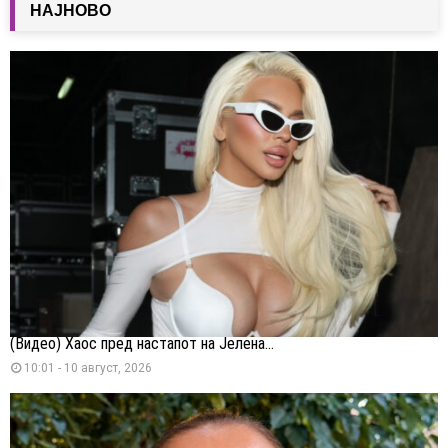
НАЈНОВО
(Видео) Хаос пред настапот на Јелена...
10:01 - 10 август, 2026