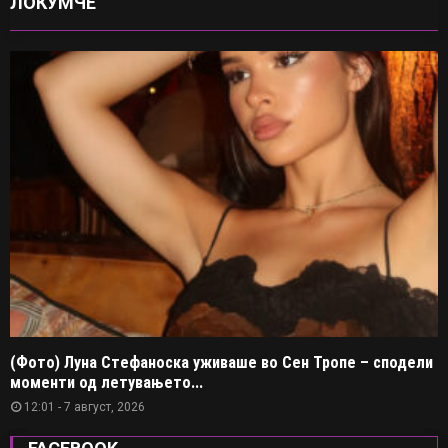
ЛОКУМЧЕ
(Фото) Луна Стефаноска уживаше во Сен Тропе – сподели
моменти од летувањето...
12:01 - 7 август, 2026