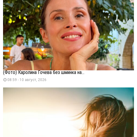
(Фото) Каролина Гочева без шминка на...
08:59 - 10 август, 2026