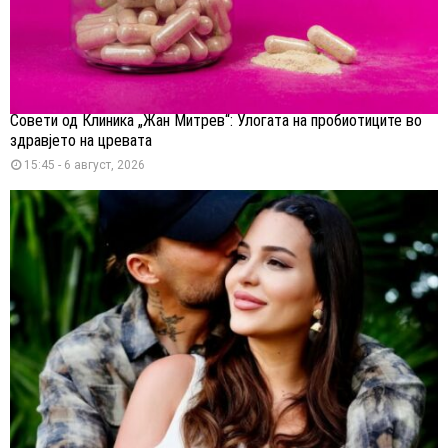
Совети од Клиника „Жан Митрев“: Улогата на пробиотиците во
здравјето на цревата
15:45 - 6 август, 2026