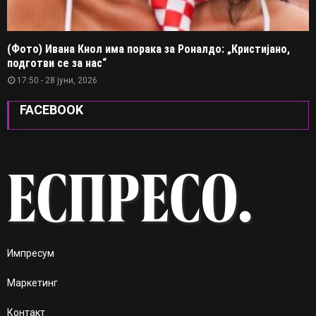
(Фото) Ивана Кнол има порака за Роналдо: „Кристијано,
подготви се за нас“
17:50 - 28 јуни, 2026
FACEBOOK
Импресум
Маркетинг
Контакт