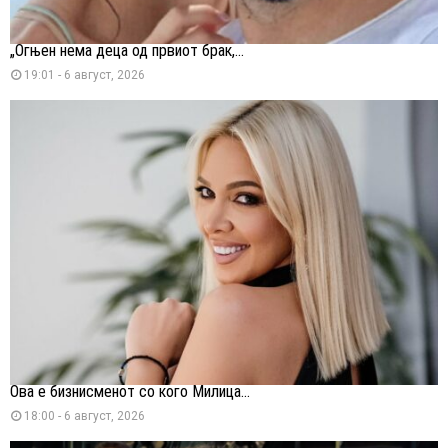
„Огњен нема деца од првиот брак,...
19:01 - 6 август, 2026
Ова е бизнисменот со кого Милица...
18:00 - 6 август, 2026