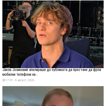
Јаков Јозиновиќ апелираше до публиката да престане да фрла
мобилни телефони на...
17:01 - 6 август, 2026