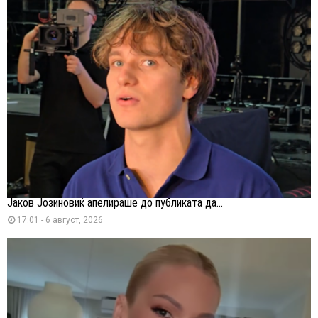
Јаков Јозиновиќ апелираше до публиката да...
17:01 - 6 август, 2026