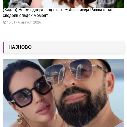
(Видео) Не се одвојува од синот – Анастасија Ражнатовиќ
сподели сладок момент...
15:01 - 6 август, 2026
НАЈНОВО