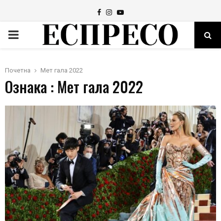
Facebook
Instagram
Youtube
PRIMARY
MENU
Почетна
Мет гала 2022
Ознака : Мет гала 2022