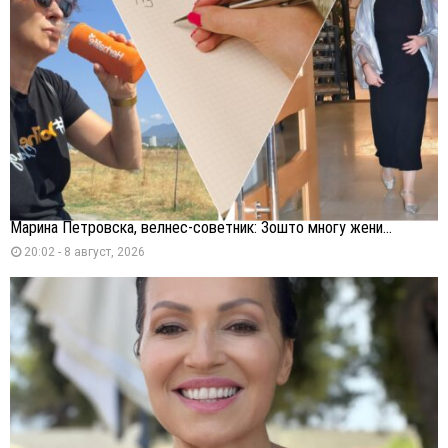
Марина Петровска, велнес-советник: Зошто многу жени...
20:02 - 8 август, 2026