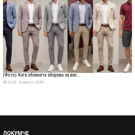
(Фото) Кога облеката зборува за вас:...
16:02 - 8 август, 2026
ЛОКУМЧЕ