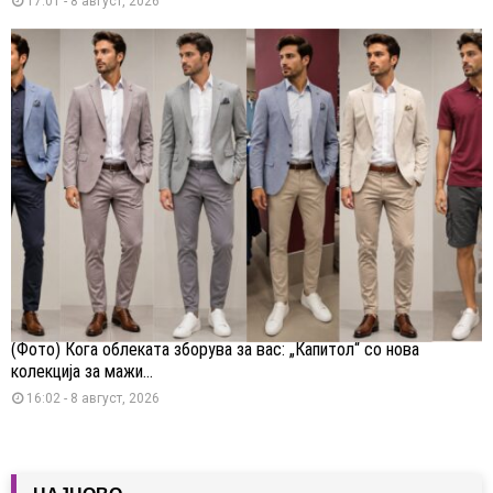
17:01 - 8 август, 2026
(Фото) Кога облеката зборува за вас: „Капитол“ со нова
колекција за мажи...
16:02 - 8 август, 2026