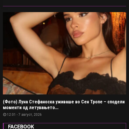
(Фото) Луна Стефаноска уживаше во Сен Тропе – сподели
моменти од летувањето...
12:01 - 7 август, 2026
FACEBOOK