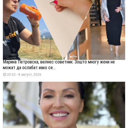
Марина Петровска, велнес-советник: Зошто многу жени не
можат да ослабат иако се...
20:02 - 8 август, 2026