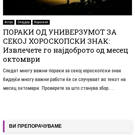
Астро
Слајдер
Хороскоп
ПОРАКИ ОД УНИВЕРЗУМОТ ЗА
СЕКОЈ ХОРОСКОПСКИ ЗНАК:
Извлечете го најдоброто од месец
октомври
Следат многу важни пораки за секој хороскопски знак
бидејќи многу важни работи ќе се случуваат во текот на
месец октомври. Проверете за што станува збор....
ВИ ПРЕПОРАЧУВАМЕ