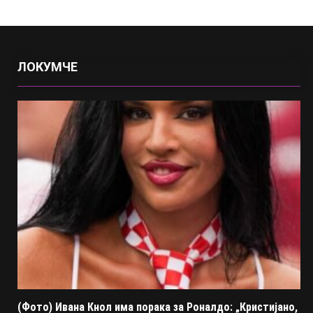
ЛОКУМЧЕ
(Фото) Ивана Кнол има порака за Роналдо: „Кристијано,