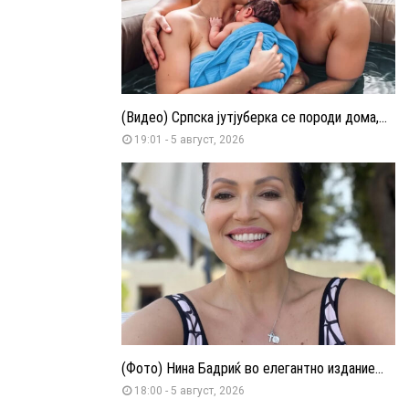
(Видео) Српска јутјуберка се породи дома,...
19:01 - 5 август, 2026
(Фото) Нина Бадриќ во елегантно издание...
18:00 - 5 август, 2026