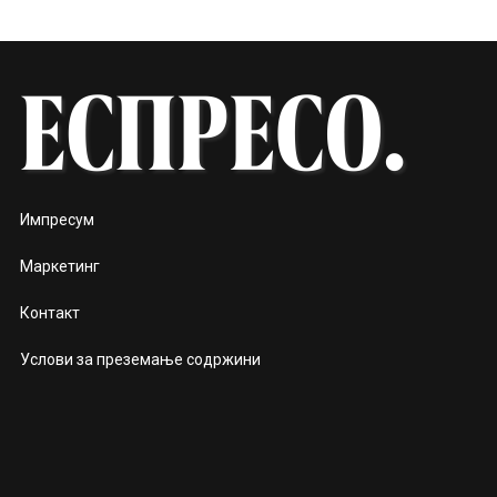
Импресум
Маркетинг
Контакт
Услови за преземање содржини