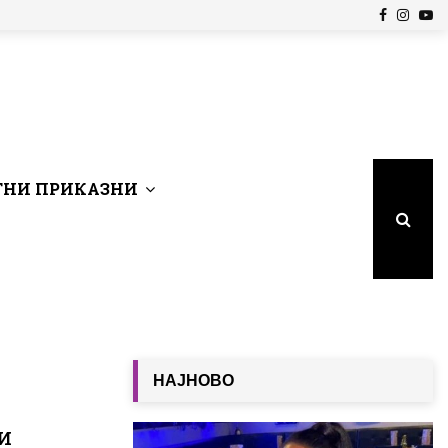
Facebook
Insta
Yo
НИ ПРИКАЗНИ
НАЈНОВО
и