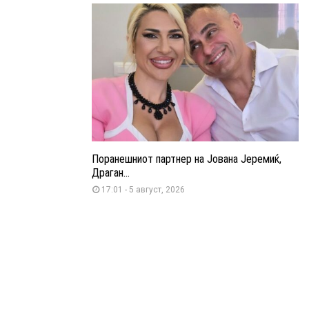
Поранешниот партнер на Јована Јеремиќ,
Драган...
17:01 - 5 август, 2026