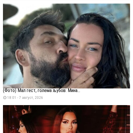
(Фото) Мал гест, голема љубов: Мина...
18:01 - 7 август, 2026