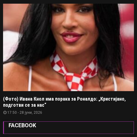
(Фото) Ивана Кнол има порака за Роналдо: „Кристијано,
подготви се за нас“
17:50 - 28 јуни, 2026
FACEBOOK