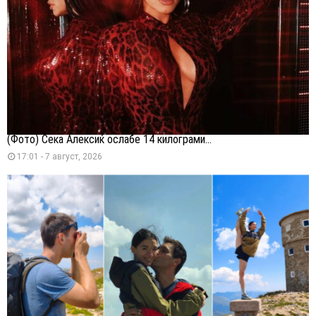
(Фото) Сека Алексиќ ослабе 14 килограми...
17:01 - 7 август, 2026