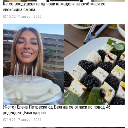
Ќе се воодушевите од новите модели на клуб маси со
епоксидна смола...
15:02 - 7 август, 2026
(Фото) Елена Петреска од Белгија се огласи по повод 46.
роденден: „Благодарна...
14:01 - 7 август, 2026