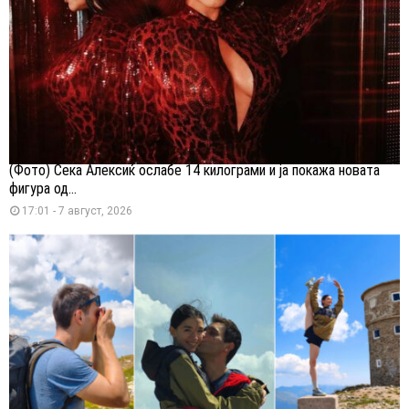
(Фото) Сека Алексиќ ослабе 14 килограми и ја покажа новата
фигура од...
17:01 - 7 август, 2026