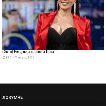
(Фото) Никој не ја препозна Цеца...
13:01 - 7 август, 2026
ЛОКУМЧЕ