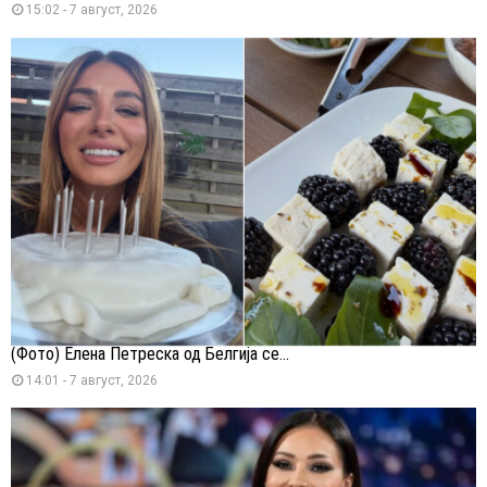
15:02 - 7 август, 2026
(Фото) Елена Петреска од Белгија се...
14:01 - 7 август, 2026