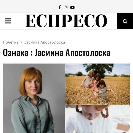
Facebook
Instagram
Youtube
PRIMARY
MENU
Почетна
Јасмина Апостолоска
Ознака : Јасмина Апостолоска