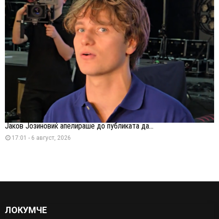
Јаков Јозиновиќ апелираше до публиката да...
17:01 - 6 август, 2026
ЛОКУМЧЕ