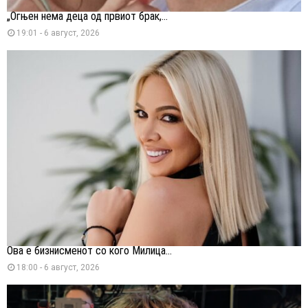
„Огњен нема деца од првиот брак,...
19:01 - 6 август, 2026
Ова е бизнисменот со кого Милица...
18:00 - 6 август, 2026