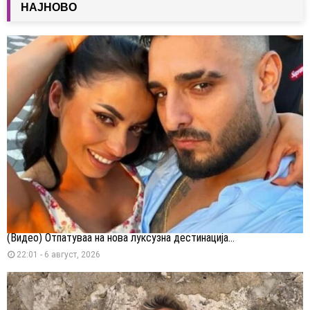
НАЈНОВО
(Видео) Отпатуваа на нова луксузна дестинација...
22:01 - 6 август, 2026