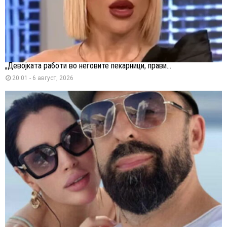
„Девојката работи во неговите пекарници, прави...
20:01 - 6 август, 2026