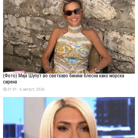
(Фото) Маја Шупут во светкаво бикини блесна како морска
сирена
21:01 - 6 август, 2026