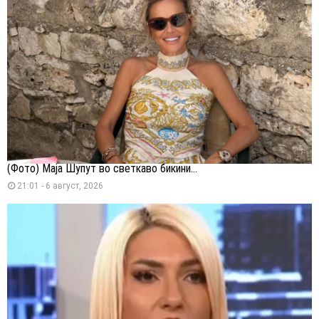
(Фото) Маја Шупут во светкаво бикини...
21:01 - 6 август, 2026