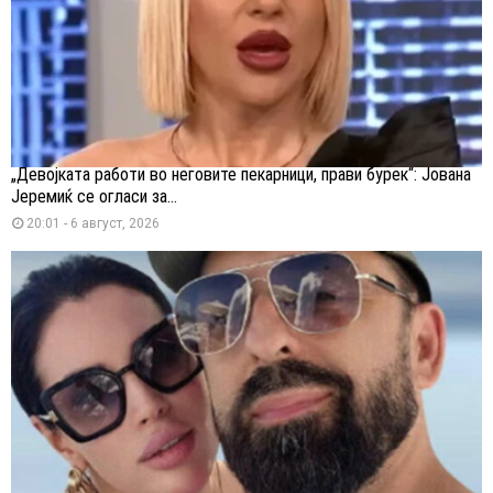
„Девојката работи во неговите пекарници, прави бурек“: Јована
Јеремиќ се огласи за...
20:01 - 6 август, 2026