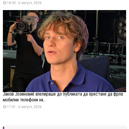
18:00 - 6 август, 2026
Јаков Јозиновиќ апелираше до публиката да престане да фрла
мобилни телефони на...
17:01 - 6 август, 2026