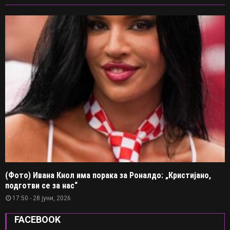
(Фото) Ивана Кнол има порака за Роналдо: „Кристијано,
подготви се за нас“
17:50 - 28 јуни, 2026
FACEBOOK