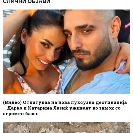
СЛИЧНИ ОБЈАВИ
(Видео) Отпатуваа на нова луксузна дестинација
– Дарко и Катарина Лазиќ уживаат во замок со
огромен базен