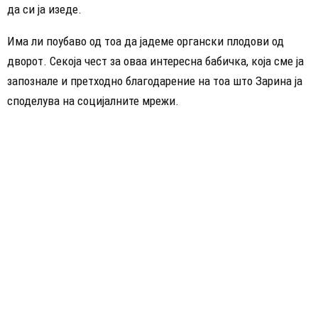
да си ја изеде.
Има ли поубаво од тоа да јадеме органски плодови од
дворот. Секоја чест за оваа интересна бабичка, која сме ја
запознале и претходно благодарение на тоа што Зарина ја
споделува на социјалните мрежи.