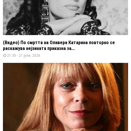
(Видео) По смртта на Оливера Катарина повторно се
раскажува нејзината приказна за...
21:30 - 21 јули, 2026