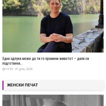
Една одлука може да ти го промени животот – дали си
подготвена...
10:02 - 31 јули, 2026
ЖЕНСКИ ПЕЧАТ