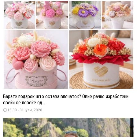
Барате подарок што остава впечаток? Овие рачно изработени
свеќи се повеќе од...
18:30 - 31 јули, 2026