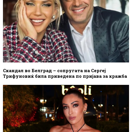
Скандал во Белград – сопругата на Сергеј
Трифуновиќ била приведена по пријава за кражба