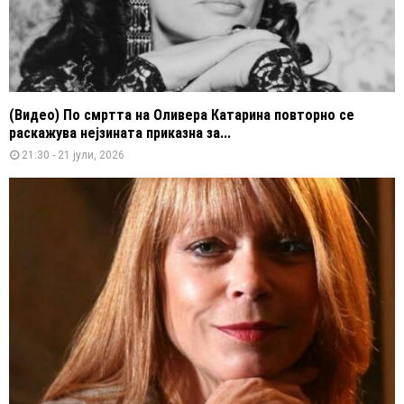
(Видео) По смртта на Оливера Катарина повторно се
раскажува нејзината приказна за...
21:30 - 21 јули, 2026