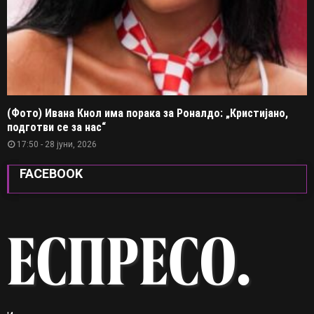
(Фото) Ивана Кнол има порака за Роналдо: „Кристијано,
подготви се за нас“
17:50 - 28 јуни, 2026
FACEBOOK