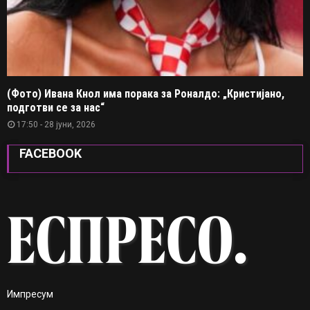
(Фото) Ивана Кнол има порака за Роналдо: „Кристијано,
подготви се за нас“
17:50 - 28 јуни, 2026
FACEBOOK
Импресум