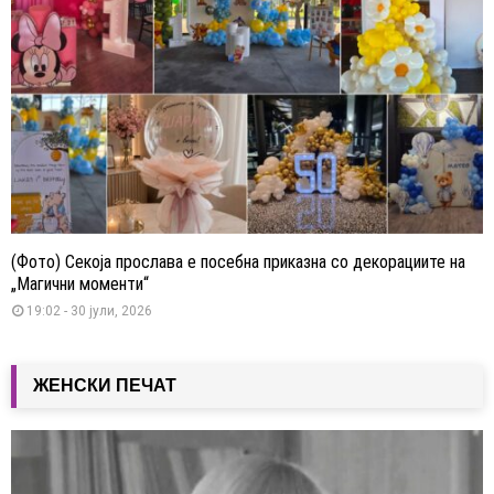
(Фото) Секоја прослава е посебна приказна со декорациите на
„Магични моменти“
19:02 - 30 јули, 2026
ЖЕНСКИ ПЕЧАТ