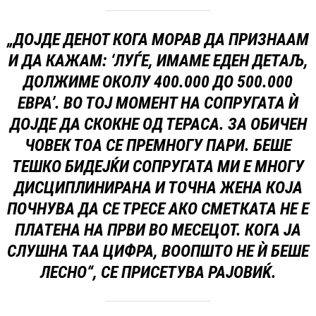
„ДОЈДЕ ДЕНОТ КОГА МОРАВ ДА ПРИЗНААМ
И ДА КАЖАМ: ‘ЛУЃЕ, ИМАМЕ ЕДЕН ДЕТАЉ,
ДОЛЖИМЕ ОКОЛУ 400.000 ДО 500.000
ЕВРА’. ВО ТОЈ МОМЕНТ НА СОПРУГАТА Ѝ
ДОЈДЕ ДА СКОКНЕ ОД ТЕРАСА. ЗА ОБИЧЕН
ЧОВЕК ТОА СЕ ПРЕМНОГУ ПАРИ. БЕШЕ
ТЕШКО БИДЕЈЌИ СОПРУГАТА МИ Е МНОГУ
ДИСЦИПЛИНИРАНА И ТОЧНА ЖЕНА КОЈА
ПОЧНУВА ДА СЕ ТРЕСЕ АКО СМЕТКАТА НЕ Е
ПЛАТЕНА НА ПРВИ ВО МЕСЕЦОТ. КОГА ЈА
СЛУШНА ТАА ЦИФРА, ВООПШТО НЕ Ѝ БЕШЕ
ЛЕСНО“, СЕ ПРИСЕТУВА РАЈОВИЌ.