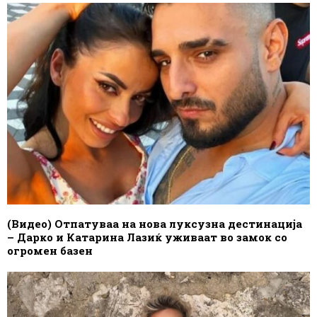
(Видео) Отпатуваа на нова луксузна дестинација
– Дарко и Катарина Лазиќ уживаат во замок со
огромен базен