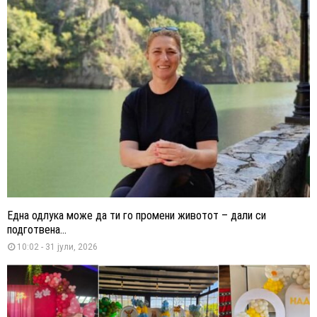
Една одлука може да ти го промени животот – дали си
подготвена...
10:02 - 31 јули, 2026