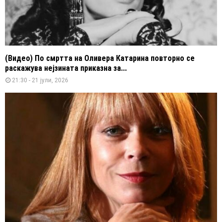
(Видео) По смртта на Оливера Катарина повторно се
раскажува нејзината приказна за...
21:30 - 21 јули, 2026