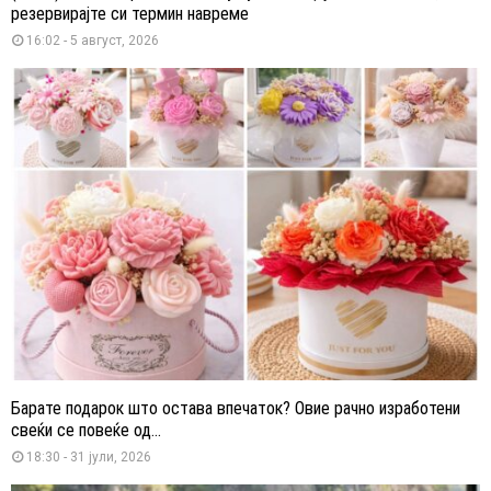
резервирајте си термин навреме
16:02 - 5 август, 2026
Барате подарок што остава впечаток? Овие рачно изработени
свеќи се повеќе од...
18:30 - 31 јули, 2026