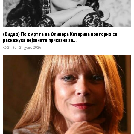
(Видео) По смртта на Оливера Катарина повторно се
раскажува нејзината приказна за...
21:30 - 21 јули, 2026