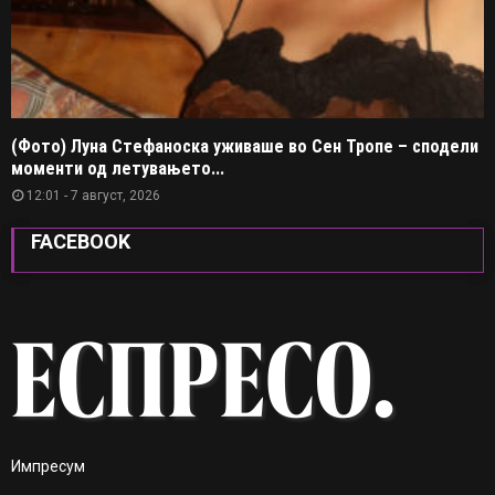
(Фото) Луна Стефаноска уживаше во Сен Тропе – сподели
моменти од летувањето...
12:01 - 7 август, 2026
FACEBOOK
Импресум