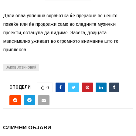
Дали оваа успешна соработка ќе прерасне во нешто
повеќе или ќе продолжи само во следните музички
проекти, останува да видиме. Засега, двајцата
максимално уживаат во огромното внимание што го
привлекоа.
ЈАКОВ ЈОЗИНОВИЌ
СПОДЕЛИ
0
СЛИЧНИ ОБЈАВИ