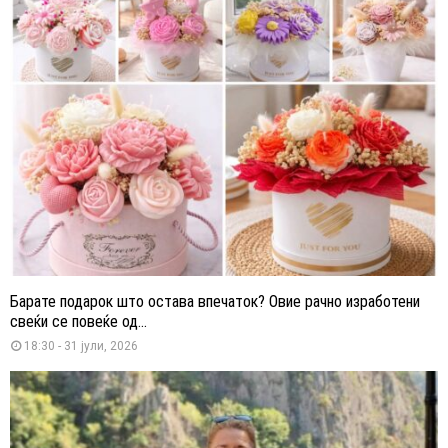
Барате подарок што остава впечаток? Овие рачно изработени
свеќи се повеќе од...
18:30 - 31 јули, 2026