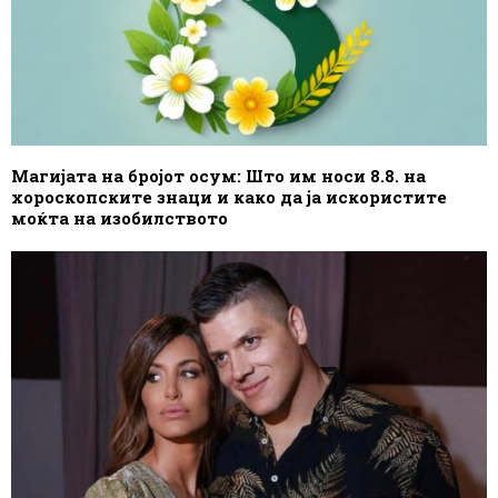
Магијата на бројот осум: Што им носи 8.8. на
хороскопските знаци и како да ја искористите
моќта на изобилството