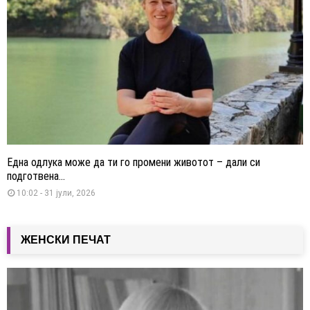
Една одлука може да ти го промени животот – дали си
подготвена...
10:02 - 31 јули, 2026
ЖЕНСКИ ПЕЧАТ