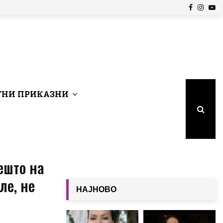
Facebook
Insta
Yo
НИ ПРИКАЗНИ
ешто на
ле, не
НАЈНОВО