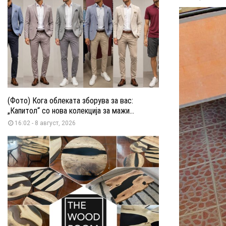
(Фото) Кога облеката зборува за вас:
„Капитол“ со нова колекција за мажи...
16:02 - 8 август, 2026