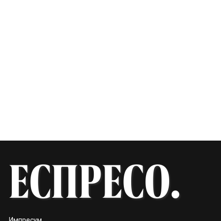
Импресум