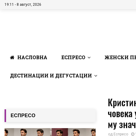
19:11 - 8 август, 2026
НАСЛОВНА
ЕСПРЕСО
ЖЕНСКИ П
ДЕСТИНАЦИИ И ДЕГУСТАЦИИ
Кристин
човека 
ЕСПРЕСО
му знач
од
Еспресо