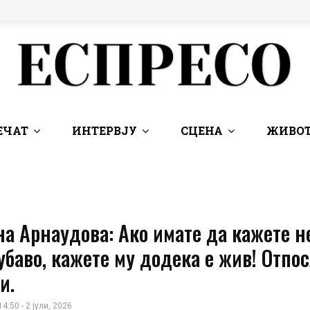
ЕЧАТ
ИНТЕРВЈУ
СЦЕНА
ЖИВОТ
а Арнаудова: Ако имате да кажете н
убаво, кажете му додека е жив! Отпос
и.
14:50 - 2 јули, 2026