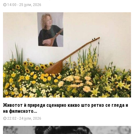
14:00 - 25 јули, 2026
Животот ѝ приреди сценарио какво што ретко се гледа и
на филмското...
22:02 - 24 јули, 2026