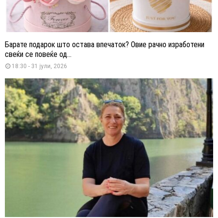
Барате подарок што остава впечаток? Овие рачно изработени
свеќи се повеќе од...
18:30 - 31 јули, 2026