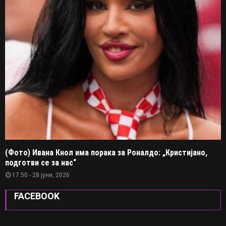
(Фото) Ивана Кнол има порака за Роналдо: „Кристијано,
подготви се за нас“
17:50 - 28 јуни, 2026
FACEBOOK