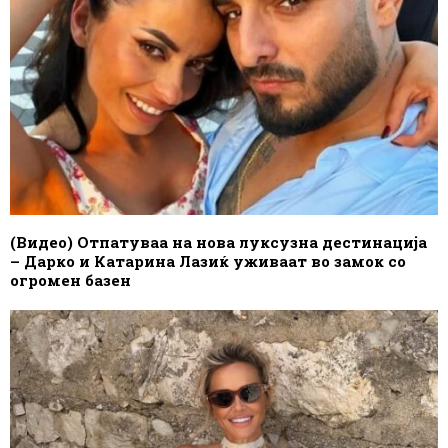
(Видео) Отпатуваа на нова луксузна дестинација
– Дарко и Катарина Лазиќ уживаат во замок со
огромен базен