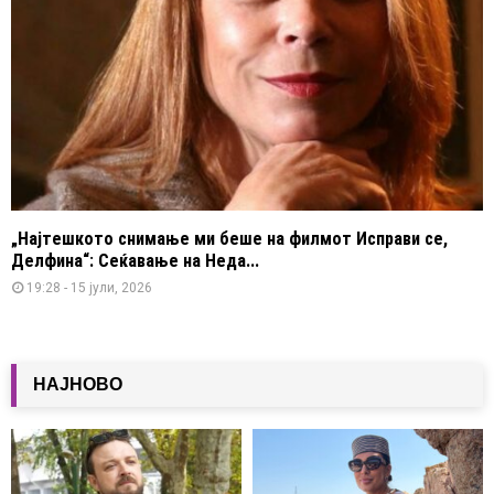
„Најтешкото снимање ми беше на филмот Исправи се,
Делфина“: Сеќавање на Неда...
19:28 - 15 јули, 2026
НАЈНОВО