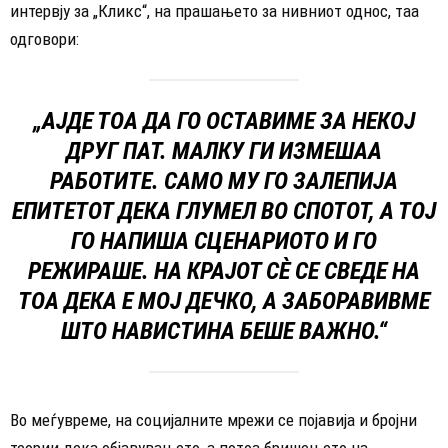
интервју за „Кликс“, на прашањето за нивниот однос, таа
одговори:
„АЈДЕ ТОА ДА ГО ОСТАВИМЕ ЗА НЕКОЈ
ДРУГ ПАТ. МАЛКУ ГИ ИЗМЕШАА
РАБОТИТЕ. САМО МУ ГО ЗАЛЕПИЈА
ЕПИТЕТОТ ДЕКА ГЛУМЕЛ ВО СПОТОТ, А ТОЈ
ГО НАПИША СЦЕНАРИОТО И ГО
РЕЖИРАШЕ. НА КРАЈОТ СÈ СЕ СВЕДЕ НА
ТОА ДЕКА Е МОЈ ДЕЧКО, А ЗАБОРАВИВМЕ
ШТО НАВИСТИНА БЕШЕ ВАЖНО.“
Во меѓувреме, на социјалните мрежи се појавија и бројни