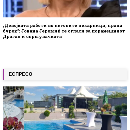
„Девојката работи во неговите пекарници, прави
бурек“: Јована Јеремиќ се огласи за поранешниот
Драган и свршувачката
ЕСПРЕСО