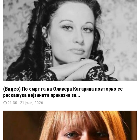
(Видео) По смртта на Оливера Катарина повторно се
раскажува нејзината приказна за...
21:30 - 21 јули, 2026