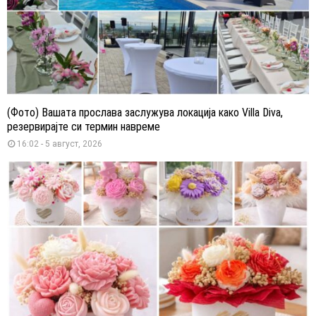
(Фото) Вашата прослава заслужува локација како Villa Diva,
резервирајте си термин навреме
16:02 - 5 август, 2026