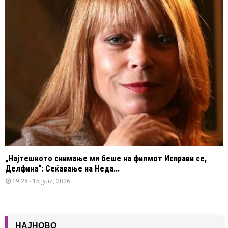
„Најтешкото снимање ми беше на филмот Исправи се,
Делфина“: Сеќавање на Неда...
19:28 - 15 јули, 2026
НАЈНОВО