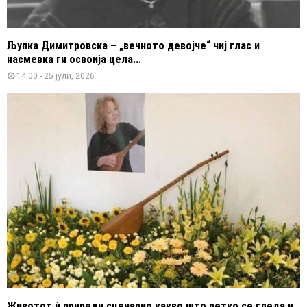
Љупка Димитровска – „вечното девојче“ чиј глас и
насмевка ги освоија цела...
14:00 - 25 јули, 2026
Животот ѝ приреди сценарио какво што ретко се гледа и