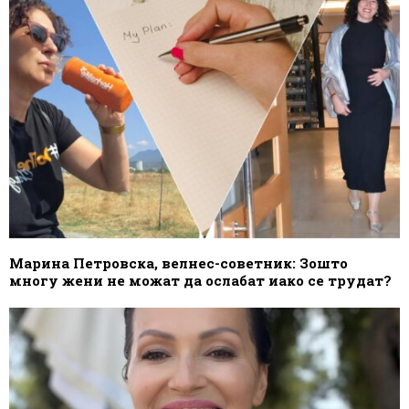
Марина Петровска, велнес-советник: Зошто
многу жени не можат да ослабат иако се трудат?