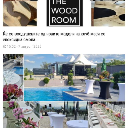
Ќе се воодушевите од новите модели на клуб маси со
епоксидна смола...
15:02 - 7 август, 2026