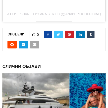
A POST SHARED BY ANA BERTIC (@ANABERTICOFFICIAL)
СПОДЕЛИ
0
СЛИЧНИ ОБЈАВИ