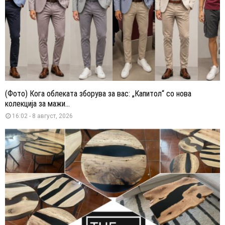
(Фото) Кога облеката зборува за вас: „Капитол“ со нова
колекција за мажи...
16:02 - 8 август, 2026