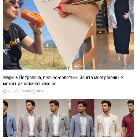
Марина Петровска, велнес-советник: Зошто многу жени не
можат да ослабат иако се...
20:02 - 8 август, 2026