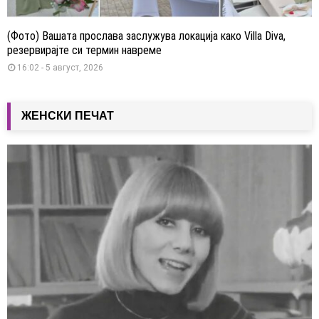
(Фото) Вашата прослава заслужува локација како Villa Diva,
резервирајте си термин навреме
16:02 - 5 август, 2026
ЖЕНСКИ ПЕЧАТ