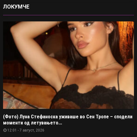
ЛОКУМЧЕ
(Фото) Луна Стефаноска уживаше во Сен Тропе – сподели
моменти од летувањето...
12:01 - 7 август, 2026