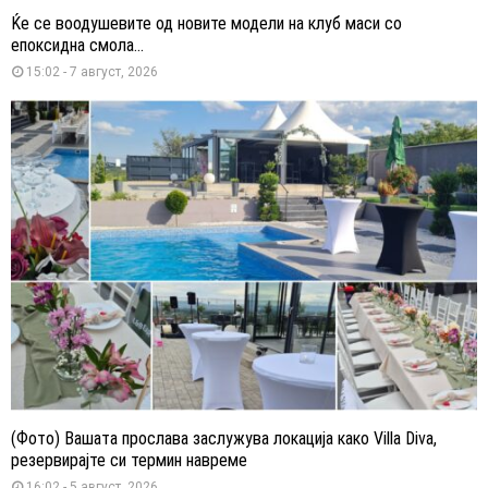
Ќе се воодушевите од новите модели на клуб маси со
епоксидна смола...
15:02 - 7 август, 2026
(Фото) Вашата прослава заслужува локација како Villa Diva,
резервирајте си термин навреме
16:02 - 5 август, 2026