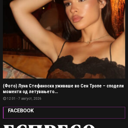
(Фото) Луна Стефаноска уживаше во Сен Тропе – сподели
моменти од летувањето...
12:01 - 7 август, 2026
FACEBOOK