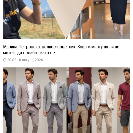
Марина Петровска, велнес-советник: Зошто многу жени не
можат да ослабат иако се...
20:02 - 8 август, 2026