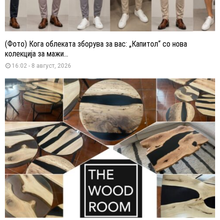
(Фото) Кога облеката зборува за вас: „Капитол“ со нова
колекција за мажи...
16:02 - 8 август, 2026