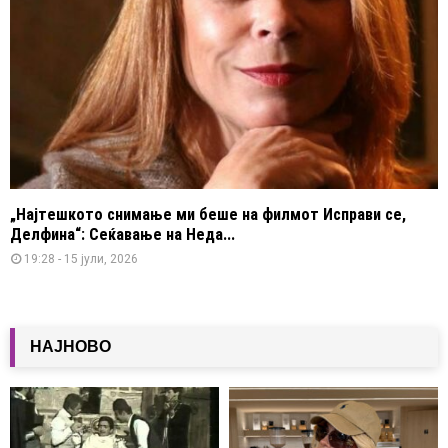
„Најтешкото снимање ми беше на филмот Исправи се,
Делфина“: Сеќавање на Неда...
19:28 - 15 јули, 2026
НАЈНОВО