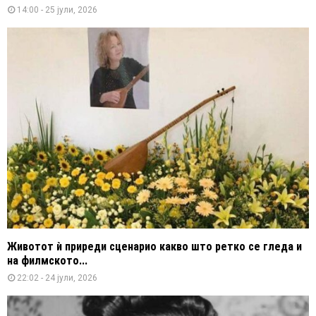
14:00 - 25 јули, 2026
Животот ѝ приреди сценарио какво што ретко се гледа и
на филмското...
22:02 - 24 јули, 2026