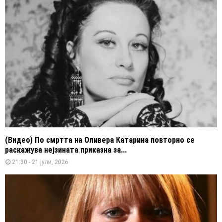
(Видео) По смртта на Оливера Катарина повторно се
раскажува нејзината приказна за...
21:30 - 21 јули, 2026