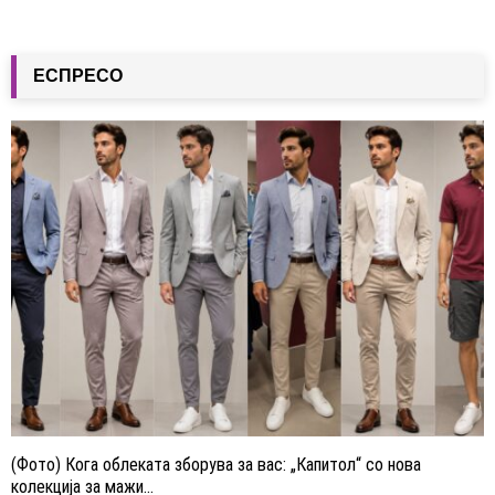
ЕСПРЕСО
(Фото) Кога облеката зборува за вас: „Капитол“ со нова
колекција за мажи...