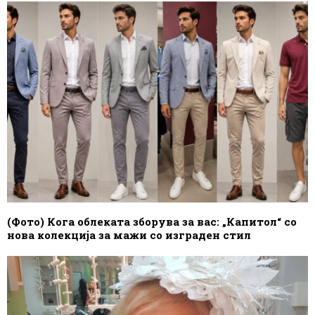
(Фото) Кога облеката зборува за вас: „Капитол“ со
нова колекција за мажи со изграден стил