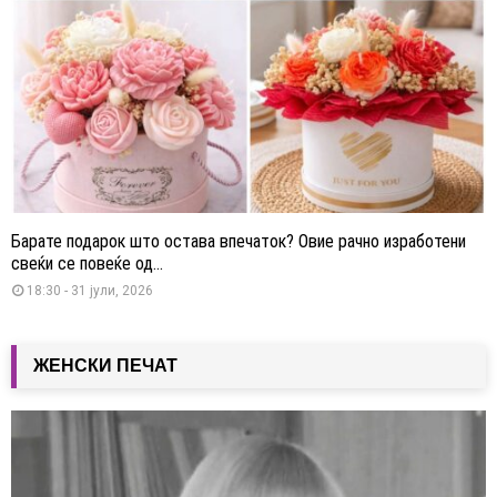
Барате подарок што остава впечаток? Овие рачно изработени
свеќи се повеќе од...
18:30 - 31 јули, 2026
ЖЕНСКИ ПЕЧАТ