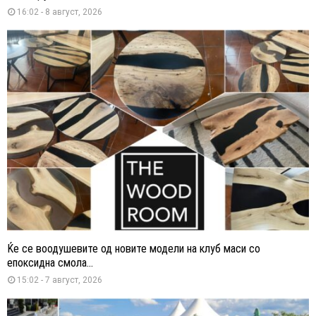
16:02 - 8 август, 2026
Ќе се воодушевите од новите модели на клуб маси со
епоксидна смола...
15:02 - 7 август, 2026