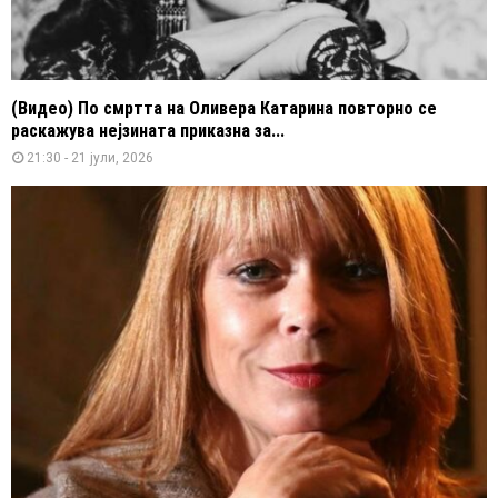
(Видео) По смртта на Оливера Катарина повторно се
раскажува нејзината приказна за...
21:30 - 21 јули, 2026