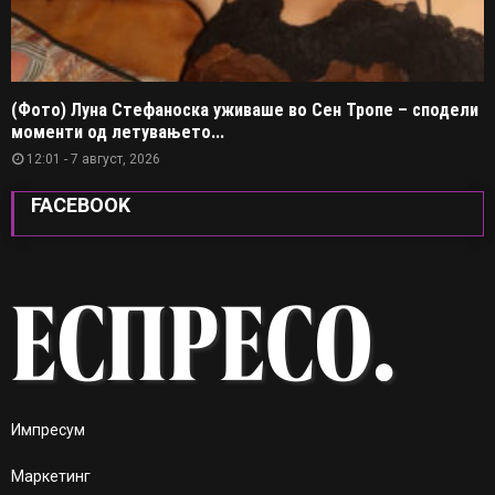
(Фото) Луна Стефаноска уживаше во Сен Тропе – сподели
моменти од летувањето...
12:01 - 7 август, 2026
FACEBOOK
Импресум
Маркетинг