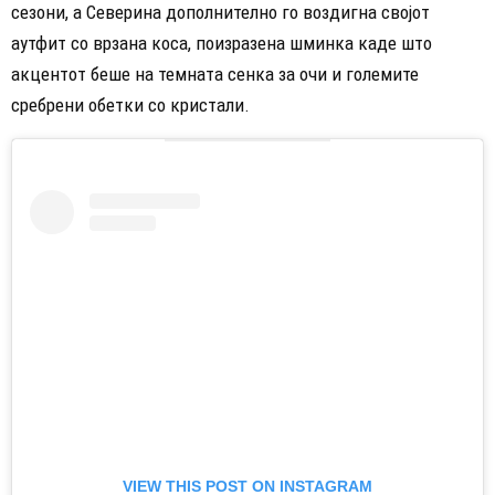
сезони, а Северина дополнително го воздигна својот
аутфит со врзана коса, поизразена шминка каде што
акцентот беше на темната сенка за очи и големите
сребрени обетки со кристали.
VIEW THIS POST ON INSTAGRAM