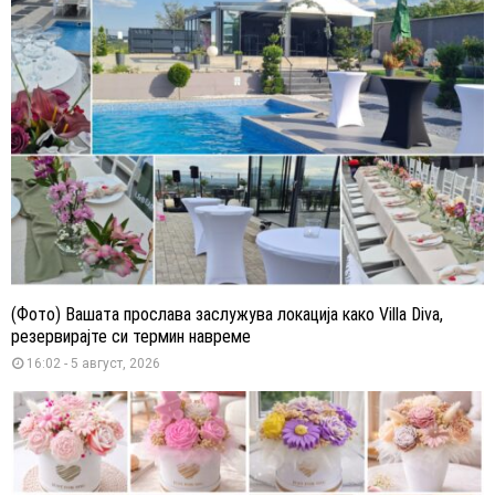
(Фото) Вашата прослава заслужува локација како Villa Diva,
резервирајте си термин навреме
16:02 - 5 август, 2026