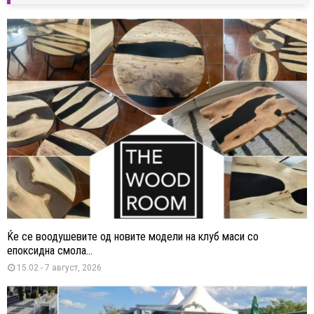
Ќе се воодушевите од новите модели на клуб маси со
епоксидна смола...
15:02 - 7 август, 2026