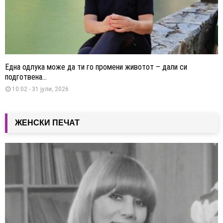
Една одлука може да ти го промени животот – дали си
подготвена...
10:02 - 31 јули, 2026
ЖЕНСКИ ПЕЧАТ