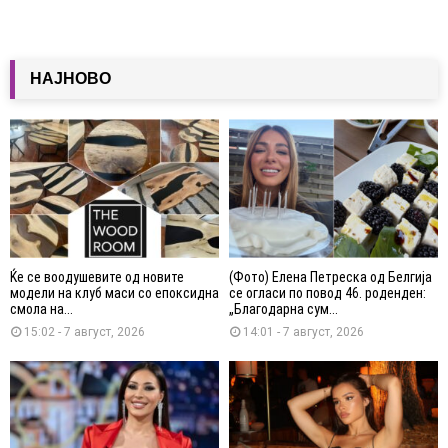
НАЈНОВО
Ќе се воодушевите од новите
(Фото) Елена Петреска од Белгија
модели на клуб маси со епоксидна
се огласи по повод 46. роденден:
смола на...
„Благодарна сум...
15:02 - 7 август, 2026
14:01 - 7 август, 2026