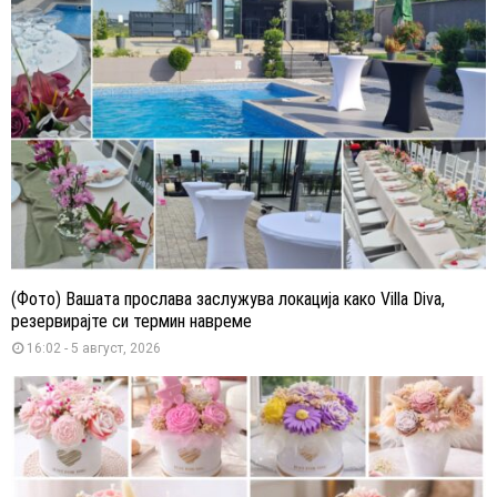
(Фото) Вашата прослава заслужува локација како Villa Diva,
резервирајте си термин навреме
16:02 - 5 август, 2026