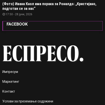
(Фото) Ивана Кнол има порака за Роналдо: „Кристијано,
подготви се за нас“
17:50 - 28 јуни, 2026
FACEBOOK
Импресум
Маркетинг
Контакт
Услови за преземање содржини