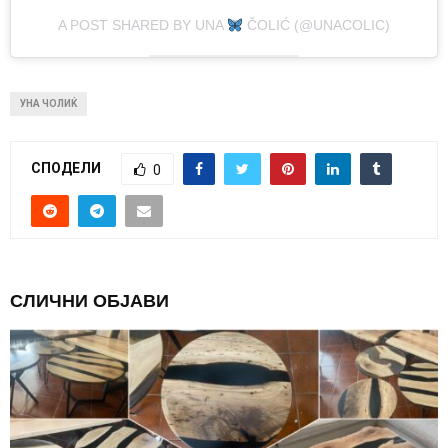
A POST SHARED BY UNA
ČOLIĆ (@UNACOLIC)
УНА ЧОЛИЌ
СПОДЕЛИ
0
СЛИЧНИ ОБЈАВИ