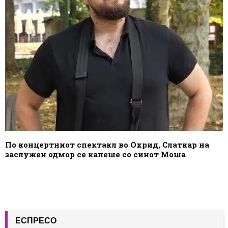
По концертниот спектакл во Охрид, Слаткар на
заслужен одмор се капеше со синот Моша
ЕСПРЕСО