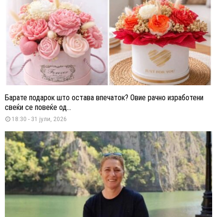
Барате подарок што остава впечаток? Овие рачно изработени
свеќи се повеќе од...
18:30 - 31 јули, 2026