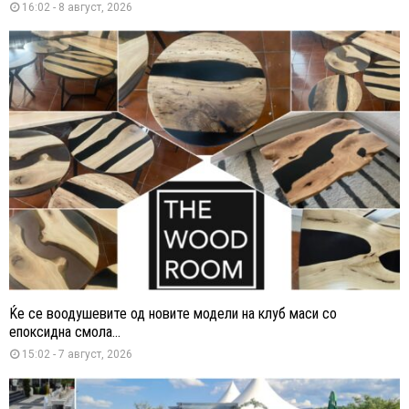
16:02 - 8 август, 2026
Ќе се воодушевите од новите модели на клуб маси со
епоксидна смола...
15:02 - 7 август, 2026