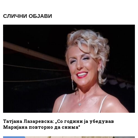
СЛИЧНИ ОБЈАВИ
Татјана Лазаревска: „Со години ја убедував
Маријана повторно да снима“