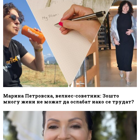
Марина Петровска, велнес-советник: Зошто
многу жени не можат да ослабат иако се трудат?