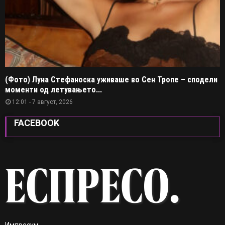
(Фото) Луна Стефаноска уживаше во Сен Тропе – сподели
моменти од летувањето...
12:01 - 7 август, 2026
FACEBOOK
Импресум