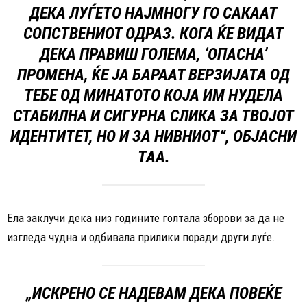
ДЕКА ЛУЃЕТО НАЈМНОГУ ГО САКААТ
СОПСТВЕНИОТ ОДРАЗ. КОГА ЌЕ ВИДАТ
ДЕКА ПРАВИШ ГОЛЕМА, ‘ОПАСНА’
ПРОМЕНА, ЌЕ ЈА БАРААТ ВЕРЗИЈАТА ОД
ТЕБЕ ОД МИНАТОТО КОЈА ИМ НУДЕЛА
СТАБИЛНА И СИГУРНА СЛИКА ЗА ТВОЈОТ
ИДЕНТИТЕТ, НО И ЗА НИВНИОТ“, ОБЈАСНИ
ТАА.
Ела заклучи дека низ годините голтала зборови за да не
изгледа чудна и одбивала прилики поради други луѓе.
„ИСКРЕНО СЕ НАДЕВАМ ДЕКА ПОВЕЌЕ