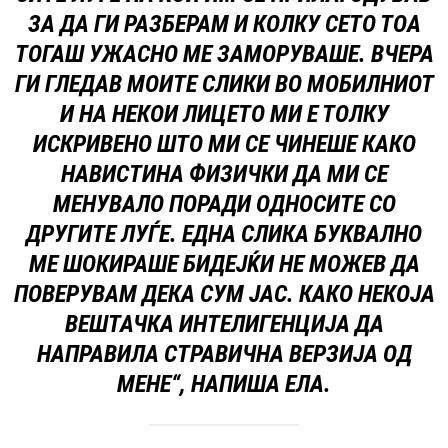
ЗА ДА ГИ РАЗБЕРАМ И КОЛКУ СЕТО ТОА
ТОГАШ УЖАСНО МЕ ЗАМОРУВАШЕ. ВЧЕРА
ГИ ГЛЕДАВ МОИТЕ СЛИКИ ВО МОБИЛНИОТ
И НА НЕКОИ ЛИЦЕТО МИ Е ТОЛКУ
ИСКРИВЕНО ШТО МИ СЕ ЧИНЕШЕ КАКО
НАВИСТИНА ФИЗИЧКИ ДА МИ СЕ
МЕНУВАЛО ПОРАДИ ОДНОСИТЕ СО
ДРУГИТЕ ЛУЃЕ. ЕДНА СЛИКА БУКВАЛНО
МЕ ШОКИРАШЕ БИДЕЈЌИ НЕ МОЖЕВ ДА
ПОВЕРУВАМ ДЕКА СУМ ЈАС. КАКО НЕКОЈА
ВЕШТАЧКА ИНТЕЛИГЕНЦИЈА ДА
НАПРАВИЛА СТРАВИЧНА ВЕРЗИЈА ОД
МЕНЕ“, НАПИША ЕЛА.