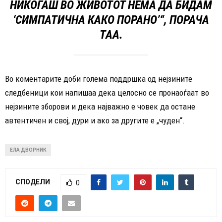
НИКОГАШ ВО ЖИВОТОТ НЕМА ДА БИДАМ
‘СИМПАТИЧНА КАКО ПОРАНО’“, ПОРАЧА
ТАА.
Во коментарите доби голема поддршка од нејзините
следбеници кои напишаа дека целосно се пронаоѓаат во
нејзините зборови и дека најважно е човек да остане
автентичен и свој, дури и ако за другите е „чуден“.
ЕЛА ДВОРНИК
СПОДЕЛИ
0