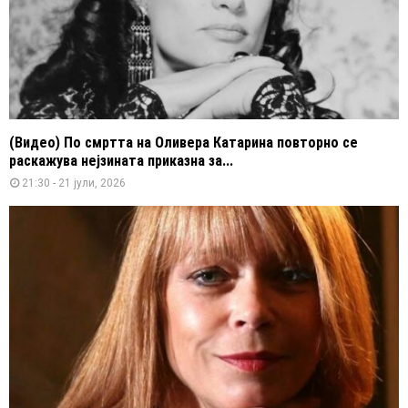
(Видео) По смртта на Оливера Катарина повторно се
раскажува нејзината приказна за...
21:30 - 21 јули, 2026