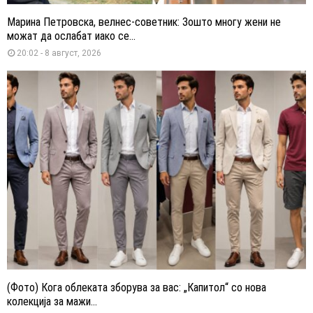
Марина Петровска, велнес-советник: Зошто многу жени не
можат да ослабат иако се...
20:02 - 8 август, 2026
(Фото) Кога облеката зборува за вас: „Капитол“ со нова
колекција за мажи...