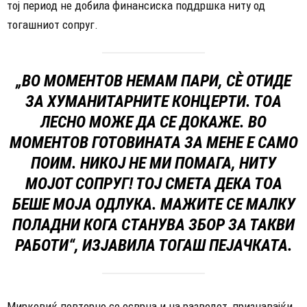
тој период не добила финансиска поддршка ниту од
тогашниот сопруг.
„ВО МОМЕНТОВ НЕМАМ ПАРИ, СÈ ОТИДЕ
ЗА ХУМАНИТАРНИТЕ КОНЦЕРТИ. ТОА
ЛЕСНО МОЖЕ ДА СЕ ДОКАЖЕ. ВО
МОМЕНТОВ ГОТОВИНАТА ЗА МЕНЕ Е САМО
ПОИМ. НИКОЈ НЕ МИ ПОМАГА, НИТУ
МОЈОТ СОПРУГ! ТОЈ СМЕТА ДЕКА ТОА
БЕШЕ МОЈА ОДЛУКА. МАЖИТЕ СЕ МАЛКУ
ПОЛАДНИ КОГА СТАНУВА ЗБОР ЗА ТАКВИ
РАБОТИ“, ИЗЈАВИЛА ТОГАШ ПЕЈАЧКАТА.
Мирковиќ повторно се осврна и на разводот, признавајќи