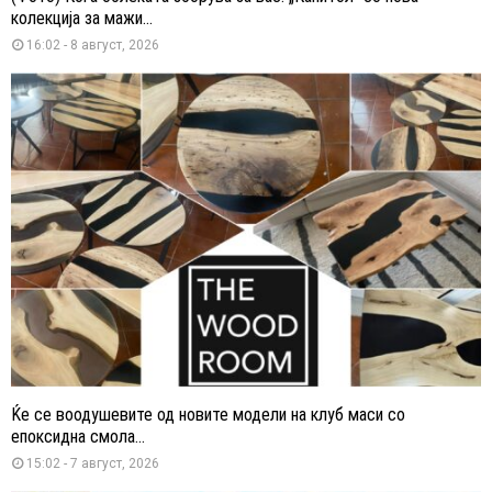
колекција за мажи...
16:02 - 8 август, 2026
Ќе се воодушевите од новите модели на клуб маси со
епоксидна смола...
15:02 - 7 август, 2026