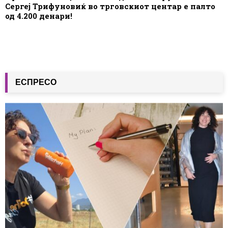
Сергеј Трифуновиќ во трговскиот центар е палто
од 4.200 денари!
ЕСПРЕСО