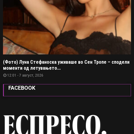
(Фото) Луна Стефаноска уживаше во Сен Тропе – сподели
моменти од летувањето...
12:01 - 7 август, 2026
FACEBOOK