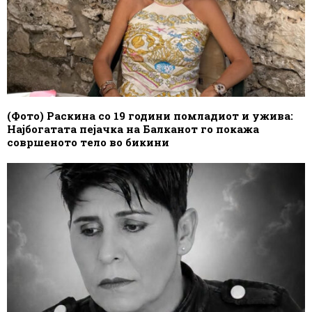
(Фото) Раскина со 19 години помладиот и ужива:
Најбогатата пејачка на Балканот го покажа
совршеното тело во бикини