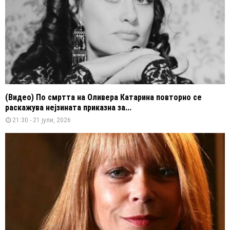
(Видео) По смртта на Оливера Катарина повторно се
раскажува нејзината приказна за...
21:30 - 21 јули, 2026