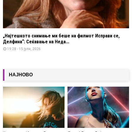
„Најтешкото снимање ми беше на филмот Исправи се,
Делфина“: Сеќавање на Неда...
19:28 - 15 јули, 2026
НАЈНОВО