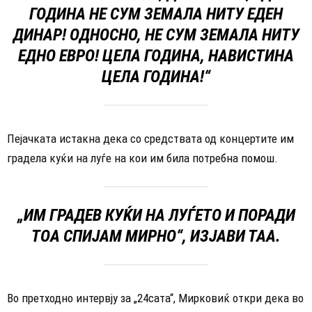
ГОДИНА НЕ СУМ ЗЕМАЛА НИТУ ЕДЕН
ДИНАР! ОДНОСНО, НЕ СУМ ЗЕМАЛА НИТУ
ЕДНО ЕВРО! ЦЕЛА ГОДИНА, НАВИСТИНА
ЦЕЛА ГОДИНА!“
Пејачката истакна дека со средствата од концертите им
градела куќи на луѓе на кои им била потребна помош.
„ИМ ГРАДЕВ КУЌИ НА ЛУЃЕТО И ПОРАДИ
ТОА СПИЈАМ МИРНО“, ИЗЈАВИ ТАА.
Во претходно интервју за „24сата“, Мирковиќ откри дека во