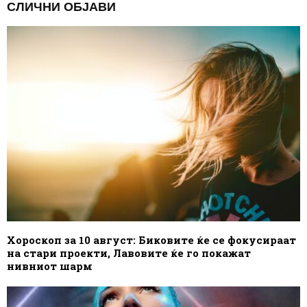
СЛИЧНИ ОБЈАВИ
Хороскоп за 10 август: Биковите ќе се фокусираат
на стари проекти, Лавовите ќе го покажат
нивниот шарм