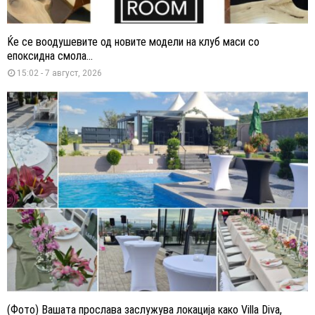
Ќе се воодушевите од новите модели на клуб маси со
епоксидна смола...
15:02 - 7 август, 2026
(Фото) Вашата прослава заслужува локација како Villa Diva,