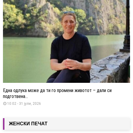
Една одлука може да ти го промени животот – дали си
подготвена...
10:02 - 31 јули, 2026
ЖЕНСКИ ПЕЧАТ