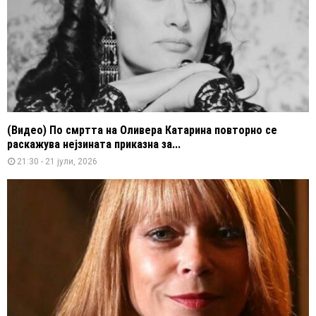
(Видео) По смртта на Оливера Катарина повторно се
раскажува нејзината приказна за...
21:30 - 21 јули, 2026