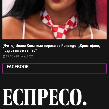
(Фото) Ивана Кнол има порака за Роналдо: „Кристијано,
подготви се за нас“
17:50 - 28 јуни, 2026
FACEBOOK