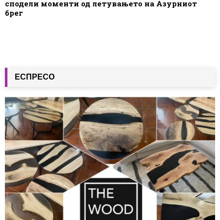
сподели моменти од летувањето на Азурниот
брег
ЕСПРЕСО