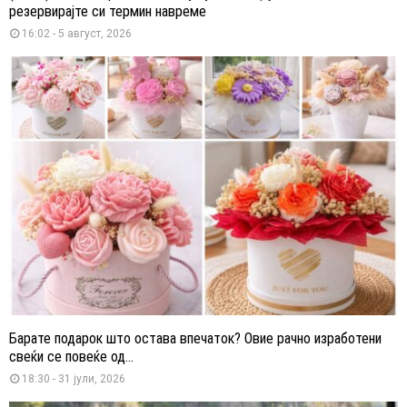
резервирајте си термин навреме
16:02 - 5 август, 2026
Барате подарок што остава впечаток? Овие рачно изработени
свеќи се повеќе од...
18:30 - 31 јули, 2026