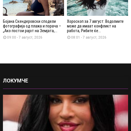
Бојана Скендеровски сподели
Хороскоп за 7 август: Водолиите
фотографија од плажа и порача –
може да имаат конфликт на
„Ако постои рајот на Земјата,...
работа, Рибите ќе...
09:00 - 7 август, 2026
08:01 - 7 август, 2026
ЛОКУМЧЕ