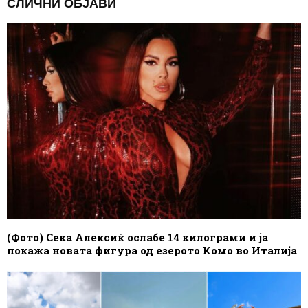
СЛИЧНИ ОБЈАВИ
(Фото) Сека Алексиќ ослабе 14 килограми и ја
покажа новата фигура од езерото Комо во Италија