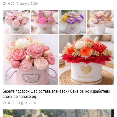
16:02 - 5 август, 2026
Барате подарок што остава впечаток? Овие рачно изработени
свеќи се повеќе од...
18:30 - 31 јули, 2026