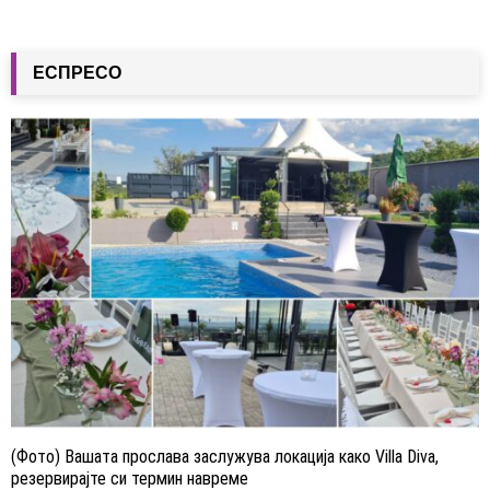
ЕСПРЕСО
(Фото) Вашата прослава заслужува локација како Villa Diva,
резервирајте си термин навреме