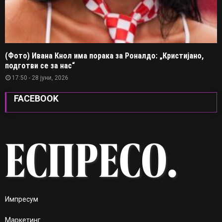
(Фото) Ивана Кнол има порака за Роналдо: „Кристијано,
подготви се за нас“
17:50 - 28 јуни, 2026
FACEBOOK
Импресум
Маркетинг