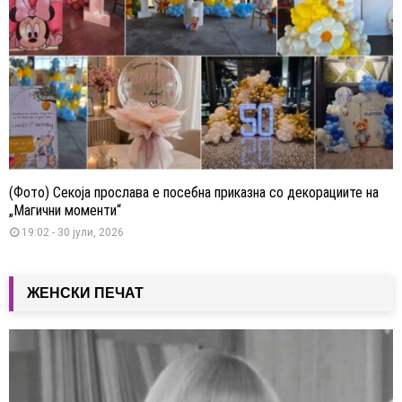
(Фото) Секоја прослава е посебна приказна со декорациите на
„Магични моменти“
19:02 - 30 јули, 2026
ЖЕНСКИ ПЕЧАТ