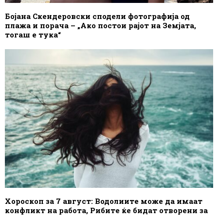
Бојана Скендеровски сподели фотографија од
плажа и порача – „Ако постои рајот на Земјата,
тогаш е тука“
Хороскоп за 7 август: Водолиите може да имаат
конфликт на работа, Рибите ќе бидат отворени за