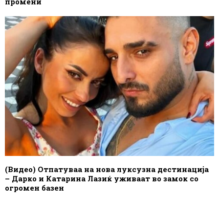
промени
(Видео) Отпатуваа на нова луксузна дестинација
– Дарко и Катарина Лазиќ уживаат во замок со
огромен базен