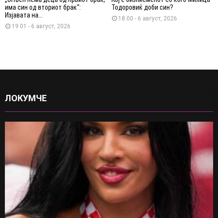
има син од вториот брак“:
Тодоровиќ доби син?
Изјавата на...
18:00 - 6 август, 2026
19:01 - 6 август, 2026
ЛОКУМЧЕ