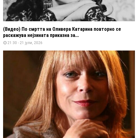
(Видео) По смртта на Оливера Катарина повторно се
раскажува нејзината приказна за...
21:30 - 21 јули, 2026