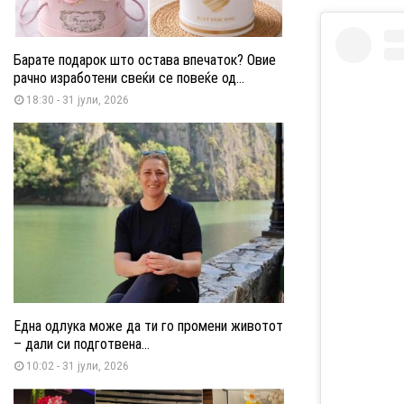
Барате подарок што остава впечаток? Овие
рачно изработени свеќи се повеќе од...
18:30 - 31 јули, 2026
Една одлука може да ти го промени животот
– дали си подготвена...
10:02 - 31 јули, 2026