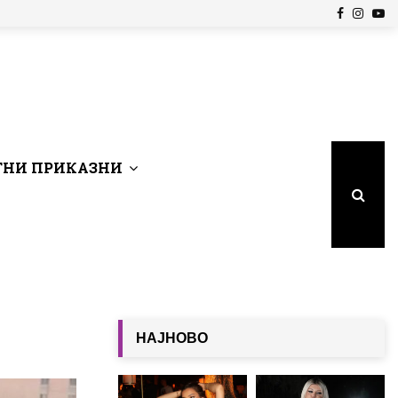
Facebook
Insta
Yo
НИ ПРИКАЗНИ
НАЈНОВО