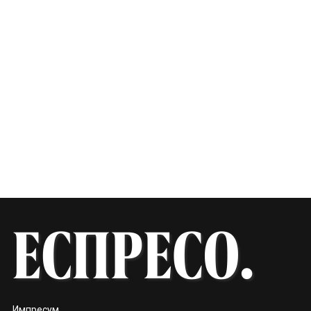
Импресум