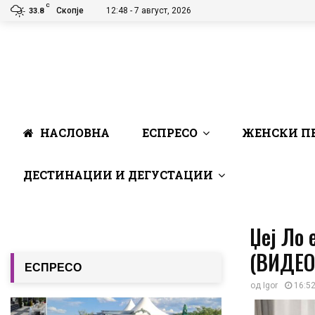
C
Скопје
12:48 - 7 август, 2026
33.8
НАСЛОВНА
ЕСПРЕСО
ЖЕНСКИ П
ДЕСТИНАЦИИ И ДЕГУСТАЦИИ
Џеј Ло 
(ВИДЕО
ЕСПРЕСО
од
Igor
16:52