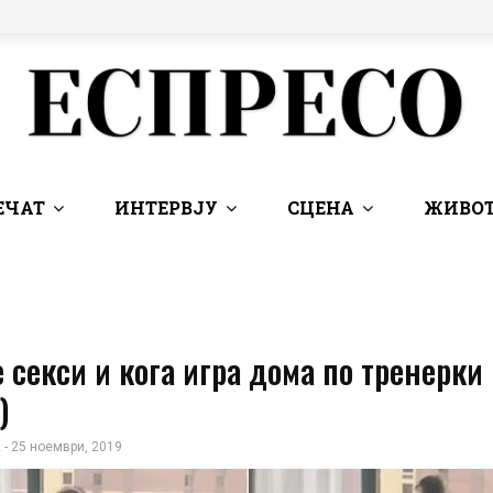
ЕЧАТ
ИНТЕРВЈУ
СЦЕНА
ЖИВОТ
е секси и кога игра дома по тренерки
)
 - 25 ноември, 2019